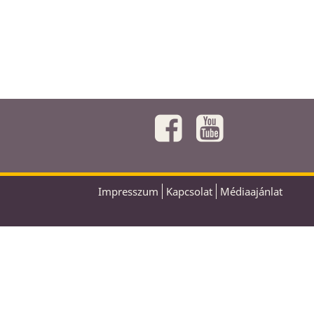
Impresszum
Kapcsolat
Médiaajánlat