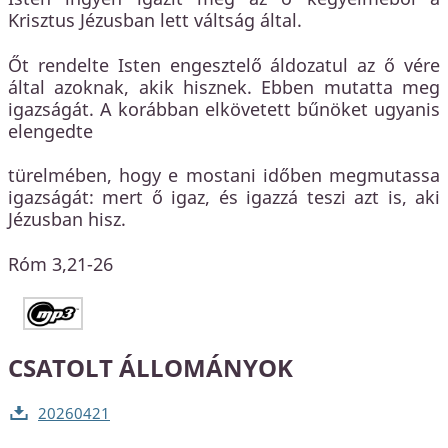
Krisztus Jézusban lett váltság által.
Őt rendelte Isten engesztelő áldozatul az ő vére
által azoknak, akik hisznek. Ebben mutatta meg
igazságát. A korábban elkövetett bűnöket ugyanis
elengedte
türelmében, hogy e mostani időben megmutassa
igazságát: mert ő igaz, és igazzá teszi azt is, aki
Jézusban hisz.
Róm 3,21-26
CSATOLT ÁLLOMÁNYOK
20260421