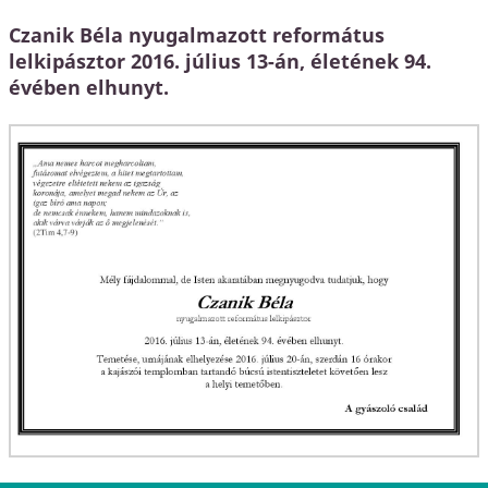
Czanik Béla nyugalmazott református
lelkipásztor 2016. július 13-án, életének 94.
évében elhunyt.