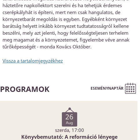
háztetőre napkollektort szerelni és ha tehetjük érdemes
cserépkályhát is építeni, mert nem csak hangulatos, de
környezetbarát megoldás is egyben. Egyébként környezet
barátság helyett inkább környezet tudtatatosságról kellene
beszélni, mely azt jelenti, hogy felelősségteljesen terhelem
meg magamat és a környezetemet, figyelembe véve annak
tűrőképességét - monda Kovács Október.
Vissza a tartalomjegyzékhez
PROGRAMOK
ESEMÉNYNAPTÁR
26
Aug
szerda, 17:00
Könyvbemutató: A reformáció lényege