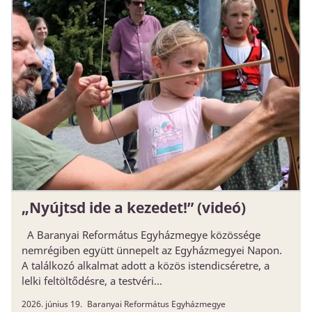
„Nyújtsd ide a kezedet!” (videó)
A Baranyai Református Egyházmegye közössége
nemrégiben együtt ünnepelt az Egyházmegyei Napon.
A találkozó alkalmat adott a közös istendicséretre, a
lelki feltöltődésre, a testvéri...
2026. június 19.
Baranyai Református Egyházmegye