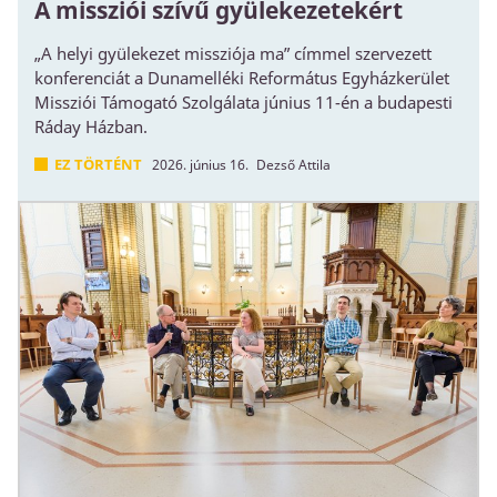
A missziói szívű gyülekezetekért
„A helyi gyülekezet missziója ma” címmel szervezett
konferenciát a Dunamelléki Református Egyházkerület
Missziói Támogató Szolgálata június 11-én a budapesti
Ráday Házban.
EZ TÖRTÉNT
2026. június 16.
Dezső Attila