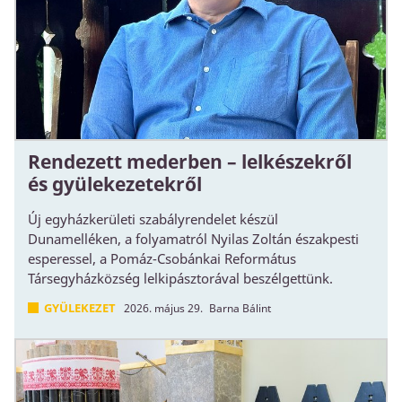
Rendezett mederben – lelkészekről
és gyülekezetekről
Új egyházkerületi szabályrendelet készül
Dunamelléken, a folyamatról Nyilas Zoltán északpesti
esperessel, a Pomáz-Csobánkai Református
Társegyházközség lelkipásztorával beszélgettünk.
GYÜLEKEZET
2026. május 29.
Barna Bálint