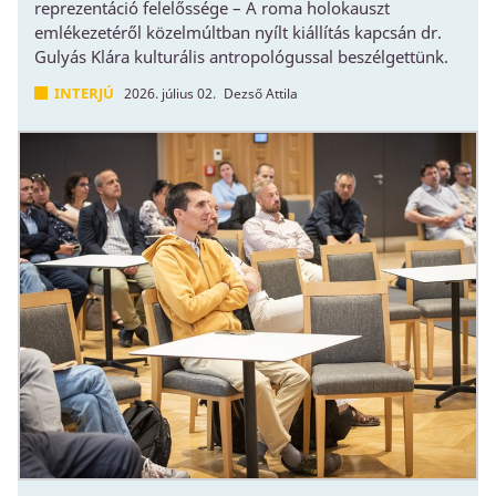
reprezentáció felelőssége – A roma holokauszt
emlékezetéről közelmúltban nyílt kiállítás kapcsán dr.
Gulyás Klára kulturális antropológussal beszélgettünk.
INTERJÚ
2026. július 02.
Dezső Attila