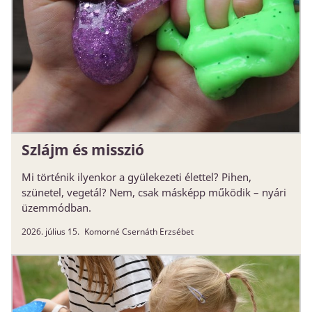
Szlájm és misszió
Mi történik ilyenkor a gyülekezeti élettel? Pihen,
szünetel, vegetál? Nem, csak másképp működik – nyári
üzemmódban.
2026. július 15.
Komorné Csernáth Erzsébet