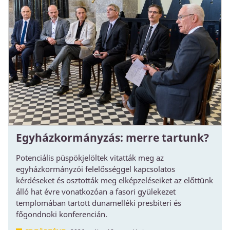
Egyházkormányzás: merre tartunk?
Potenciális püspökjelöltek vitatták meg az
egyházkormányzói felelősséggel kapcsolatos
kérdéseket és osztották meg elképzeléseiket az előttünk
álló hat évre vonatkozóan a fasori gyülekezet
templomában tartott dunamelléki presbiteri és
főgondnoki konferencián.