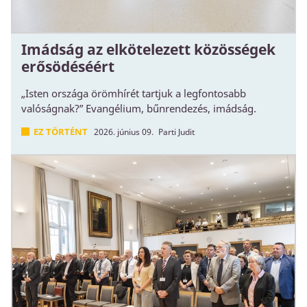
Imádság az elkötelezett közösségek
erősödéséért
„Isten országa örömhírét tartjuk a legfontosabb
valóságnak?” Evangélium, bűnrendezés, imádság.
EZ TÖRTÉNT
2026. június 09.
Parti Judit