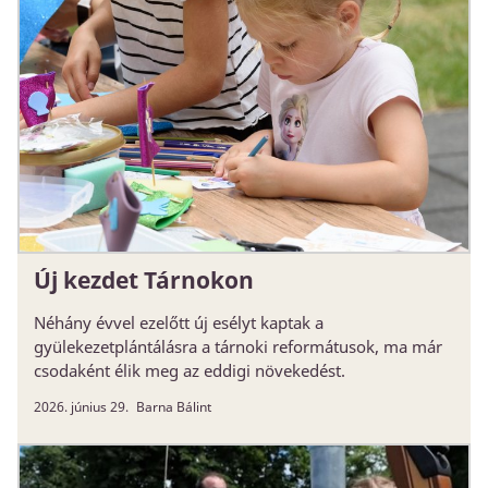
Új kezdet Tárnokon
Néhány évvel ezelőtt új esélyt kaptak a
gyülekezetplántálásra a tárnoki reformátusok, ma már
csodaként élik meg az eddigi növekedést.
2026. június 29.
Barna Bálint