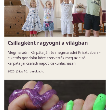
Csillagként ragyogni a világban
Megmaradni Kárpátalján és megmaradni Krisztusban –
e kettős gondolat köré szervezték meg az első
kárpátaljai családi napot Kiskunlacházán.
2026. július 16.
parokia.hu