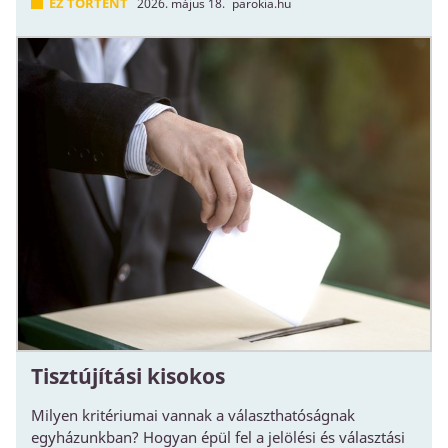
EZ TÖRTÉNT
2026. május 18.
parokia.hu
Tisztújítási kisokos
Milyen kritériumai vannak a választhatóságnak
egyházunkban? Hogyan épül fel a jelölési és választási