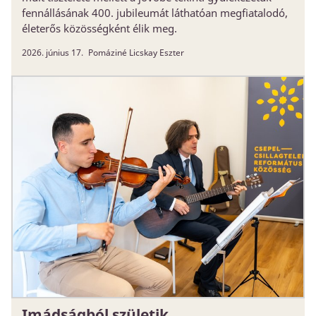
fennállásának 400. jubileumát láthatóan megfiatalodó,
életerős közösségként élik meg.
2026. június 17.
Pomáziné Licskay Eszter
Imádságból születik