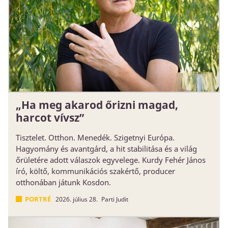
„Ha meg akarod őrizni magad,
harcot vívsz”
Tisztelet. Otthon. Menedék. Szigetnyi Európa.
Hagyomány és avantgárd, a hit stabilitása és a világ
őrületére adott válaszok egyvelege. Kurdy Fehér János
író, költő, kommunikációs szakértő, producer
otthonában játunk Kosdon.
PORTRÉ
2026. július 28.
Parti Judit