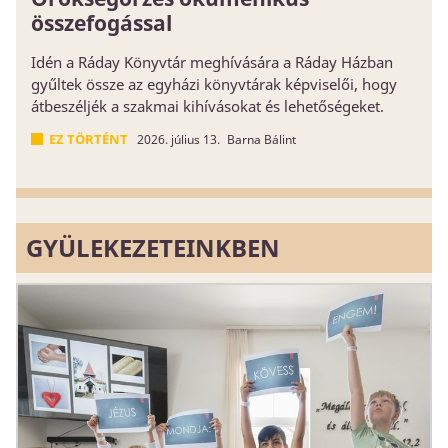
összefogással
Idén a Ráday Könyvtár meghívására a Ráday Házban
gyűltek össze az egyházi könyvtárak képviselői, hogy
átbeszéljék a szakmai kihívásokat és lehetőségeket.
EZ TÖRTÉNT
2026. július 13.
Barna Bálint
GYÜLEKEZETEINKBEN