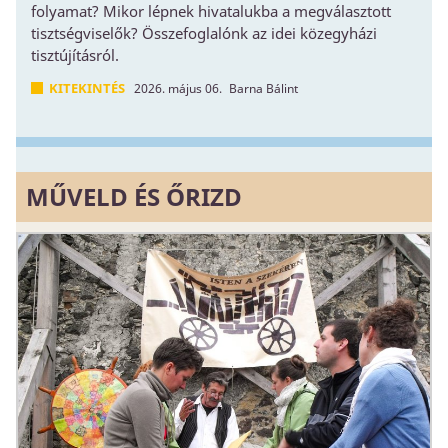
folyamat? Mikor lépnek hivatalukba a megválasztott
tisztségviselők? Összefoglalónk az idei közegyházi
tisztújításról.
KITEKINTÉS
2026. május 06.
Barna Bálint
MŰVELD ÉS ŐRIZD