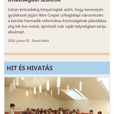
Sokan évtizedekig könyörögtek azért, hogy keresztyén
gyülekezet jöjjön létre Csepel csillagtelepi városrészén:
a kerület harmadik református közösségének plántálása
alig két éve indult, áprilistól már saját helyiségben tartja
alkalmait.
2026. június 05.
Dezső Attila
HIT ÉS HIVATÁS