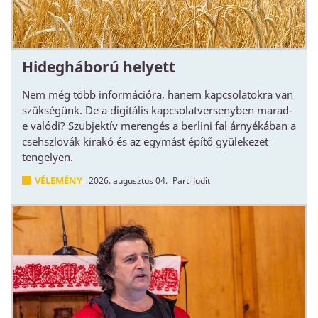
Hidegháború helyett
Nem még több információra, hanem kapcsolatokra van
szükségünk. De a digitális kapcsolatversenyben marad-
e valódi? Szubjektív merengés a berlini fal árnyékában a
csehszlovák kirakó és az egymást építő gyülekezet
tengelyen.
VÉLEMÉNY
2026. augusztus 04.
Parti Judit