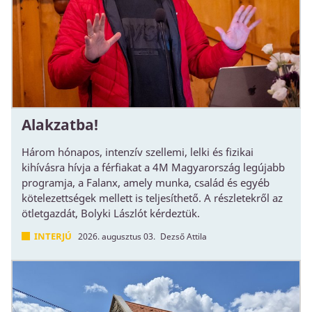
Alakzatba!
Három hónapos, intenzív szellemi, lelki és fizikai
kihívásra hívja a férfiakat a 4M Magyarország legújabb
programja, a Falanx, amely munka, család és egyéb
kötelezettségek mellett is teljesíthető. A részletekről az
ötletgazdát, Bolyki Lászlót kérdeztük.
INTERJÚ
2026. augusztus 03.
Dezső Attila