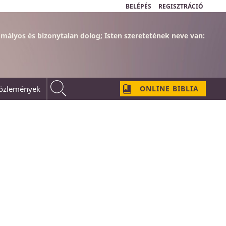
BELÉPÉS
REGISZTRÁCIÓ
omályos és bizonytalan dolog;
Isten szeretetének neve van:
közlemények
ONLINE BIBLIA