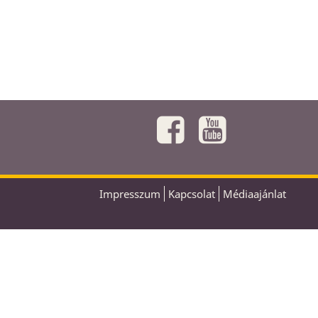
Impresszum
Kapcsolat
Médiaajánlat