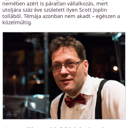
nemében azért is páratlan vállalkozás, mert
utoljára száz éve született ilyen Scott Joplin
tollából. Témája azonban nem akadt – egészen a
közelmúltig.