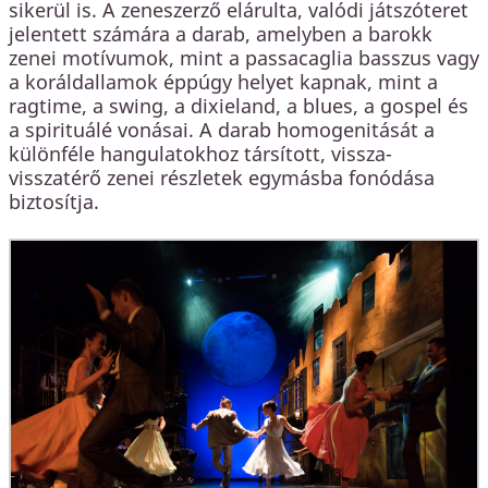
sikerül is. A zeneszerző elárulta, valódi játszóteret
jelentett számára a darab, amelyben a barokk
zenei motívumok, mint a passacaglia basszus vagy
a koráldallamok éppúgy helyet kapnak, mint a
ragtime, a swing, a dixieland, a blues, a gospel és
a spirituálé vonásai. A darab homogenitását a
különféle hangulatokhoz társított, vissza-
visszatérő zenei részletek egymásba fonódása
biztosítja.