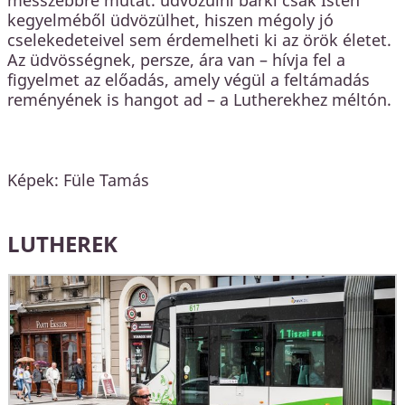
kegyelméből üdvözülhet, hiszen mégoly jó
cselekedeteivel sem érdemelheti ki az örök életet.
Az üdvösségnek, persze, ára van – hívja fel a
figyelmet az előadás, amely végül a feltámadás
reményének is hangot ad – a Lutherekhez méltón.
Képek: Füle Tamás
LUTHEREK