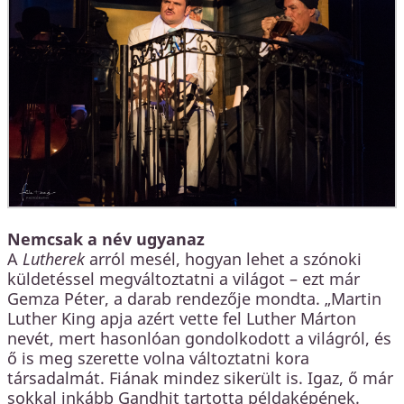
Nemcsak a név ugyanaz
A
Lutherek
arról mesél, hogyan lehet a szónoki
küldetéssel megváltoztatni a világot – ezt már
Gemza Péter, a darab rendezője mondta. „Martin
Luther King apja azért vette fel Luther Márton
nevét, mert hasonlóan gondolkodott a világról, és
ő is meg szerette volna változtatni kora
társadalmát. Fiának mindez sikerült is. Igaz, ő már
sokkal inkább Gandhit tartotta példaképének.