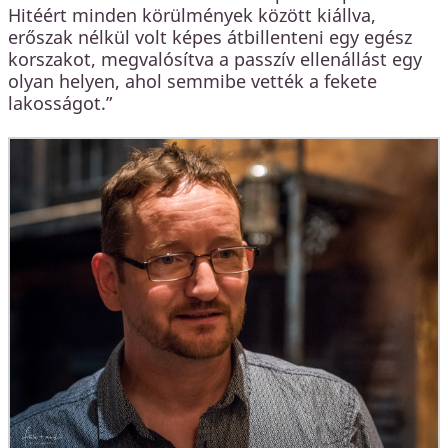
Hitéért minden körülmények között kiállva,
erőszak nélkül volt képes átbillenteni egy egész
korszakot, megvalósítva a passzív ellenállást egy
olyan helyen, ahol semmibe vették a fekete
lakosságot.”