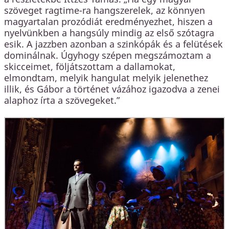
szöveget ragtime-ra hangszerelek, az könnyen
magyartalan prozódiát eredményezhet, hiszen a
nyelvünkben a hangsúly mindig az első szótagra
esik. A jazzben azonban a szinkópák és a felütések
dominálnak. Úgyhogy szépen megszámoztam a
skicceimet, följátszottam a dallamokat,
elmondtam, melyik hangulat melyik jelenethez
illik, és Gábor a történet vázához igazodva a zenei
alaphoz írta a szövegeket.”