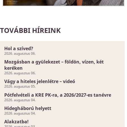
TOVÁBBI HÍREINK
Hol a szíved?
2026. augusztus 06.
Mozgásban a gyülekezet – földön, vízen, két
keréken
2026. augusztus 06.
Vágy a hiteles jelenlétre – videó
2026. augusztus 05.
Pótfelvételi a KRE PK-ra, a 2026/2027-es tanévre
2026. augusztus 04.
Hidegháború helyett
2026. augusztus 04.
Alakzatba!
2026. augusztus 03.