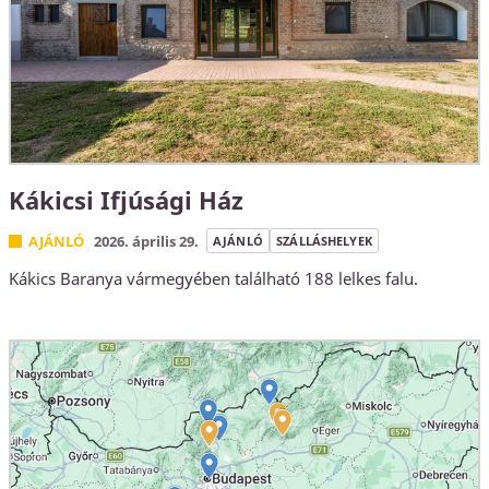
Kákicsi Ifjúsági Ház
AJÁNLÓ
2026. április 29.
AJÁNLÓ
SZÁLLÁSHELYEK
Kákics Baranya vármegyében található 188 lelkes falu.