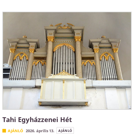
Tahi Egyházzenei Hét
AJÁNLÓ
2026. április 13.
AJÁNLÓ