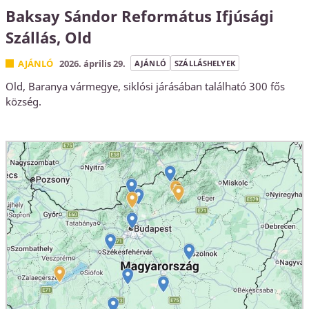
Baksay Sándor Református Ifjúsági
Szállás, Old
AJÁNLÓ
2026. április 29.
AJÁNLÓ
SZÁLLÁSHELYEK
Old, Baranya vármegye, siklósi járásában található 300 fős
község.