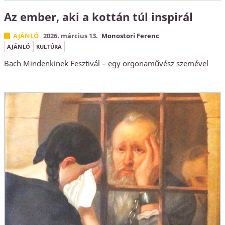
Az ember, aki a kottán túl inspirál
AJÁNLÓ
2026. március 13.
Monostori Ferenc
AJÁNLÓ
KULTÚRA
Bach Mindenkinek Fesztivál – egy orgonaművész szemével