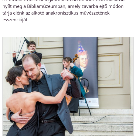
nyílt meg a Bibliamúzeumban, amely zavarba ejtő módon
tárja elénk az alkotó anakronisztikus művészetének
esszenciáját.