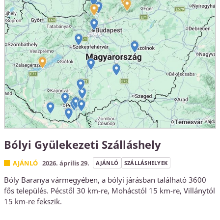
Bólyi Gyülekezeti Szálláshely
AJÁNLÓ
2026. április 29.
AJÁNLÓ
SZÁLLÁSHELYEK
Bóly Baranya vármegyében, a bólyi járásban található 3600
fős település. Pécstől 30 km-re, Mohácstól 15 km-re, Villánytól
15 km-re fekszik.