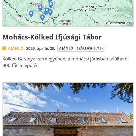
Mohács-Kölked Ifjúsági Tábor
AJÁNLÓ
2026. április 29.
AJÁNLÓ
SZÁLLÁSHELYEK
Kölked Baranya vármegyében, a mohácsi járásban található
900 fős település.