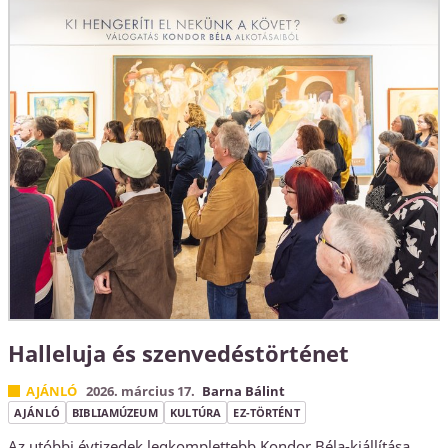
Halleluja és szenvedéstörténet
AJÁNLÓ
2026. március 17.
Barna Bálint
AJÁNLÓ
BIBLIAMÚZEUM
KULTÚRA
EZ-TÖRTÉNT
Az utóbbi évtizedek legkomplettebb Kondor Béla-kiállítása