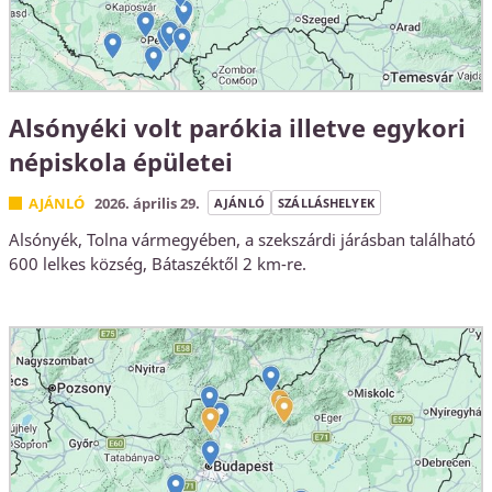
Alsónyéki volt parókia illetve egykori
népiskola épületei
AJÁNLÓ
2026. április 29.
AJÁNLÓ
SZÁLLÁSHELYEK
Alsónyék, Tolna vármegyében, a szekszárdi járásban található
600 lelkes község, Bátaszéktől 2 km-re.