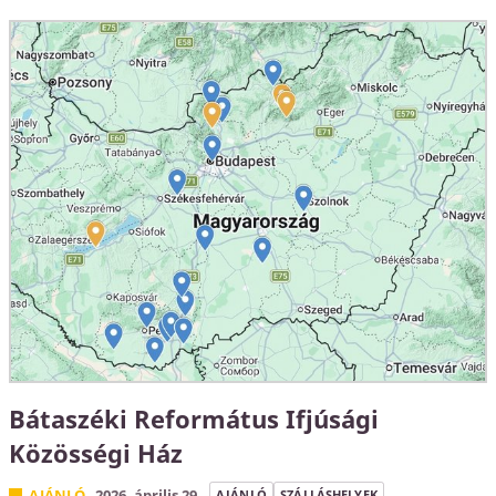
Bátaszéki Református Ifjúsági
Közösségi Ház
AJÁNLÓ
2026. április 29.
AJÁNLÓ
SZÁLLÁSHELYEK