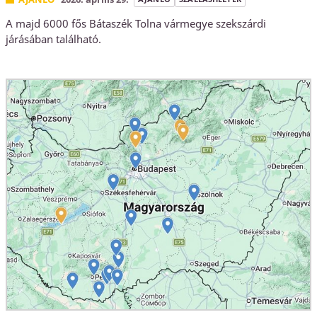
A majd 6000 fős Bátaszék Tolna vármegye szekszárdi
járásában található.