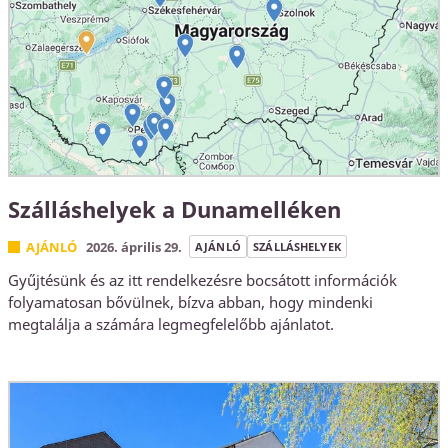
Szálláshelyek a Dunamelléken
AJÁNLÓ
2026. április 29.
AJÁNLÓ
SZÁLLÁSHELYEK
Gyűjtésünk és az itt rendelkezésre bocsátott információk
folyamatosan bővülnek, bízva abban, hogy mindenki
megtalálja a számára legmegfelelőbb ajánlatot.