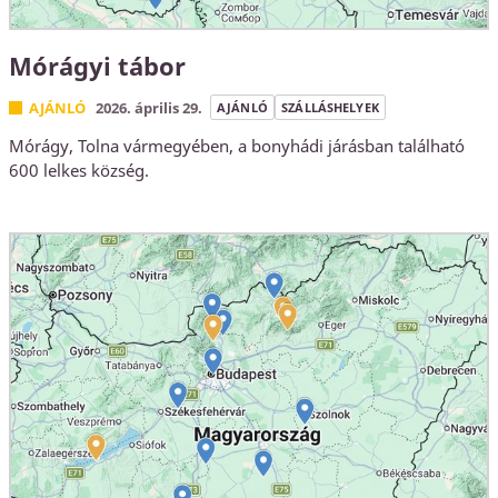
Mórágyi tábor
AJÁNLÓ
2026. április 29.
AJÁNLÓ
SZÁLLÁSHELYEK
Mórágy, Tolna vármegyében, a bonyhádi járásban található
600 lelkes község.