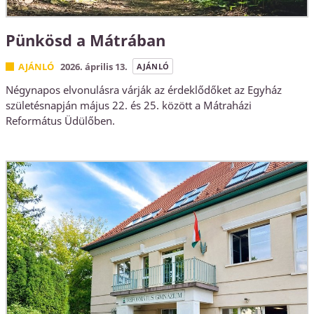
Pünkösd a Mátrában
AJÁNLÓ
2026. április 13.
AJÁNLÓ
Négynapos elvonulásra várják az érdeklődőket az Egyház
születésnapján május 22. és 25. között a Mátraházi
Református Üdülőben.