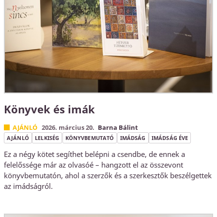
Könyvek és imák
AJÁNLÓ
2026. március 20.
Barna Bálint
AJÁNLÓ
LELKISÉG
KÖNYVBEMUTATÓ
IMÁDSÁG
IMÁDSÁG ÉVE
Ez a négy kötet segíthet belépni a csendbe, de ennek a
felelőssége már az olvasóé – hangzott el az összevont
könyvbemutatón, ahol a szerzők és a szerkesztők beszélgettek
az imádságról.