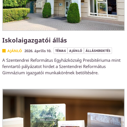
Iskolaigazgatói állás
AJÁNLÓ
2026. április 10.
TÉMA6
AJÁNLÓ
ÁLLÁSHIRDETÉS
A Szentendrei Református Egyházközség Presbitériuma mint
fenntartó pályázatot hirdet a Szentendrei Református
Gimnázium igazgatói munkakörének betöltésére.