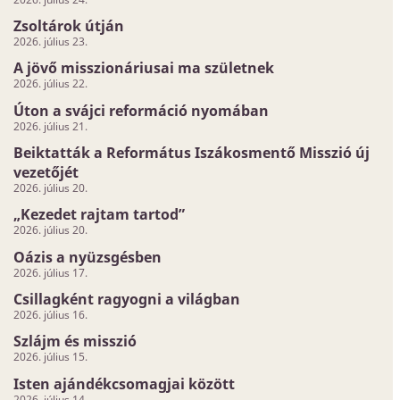
Zsoltárok útján
2026. július 23.
A jövő misszionáriusai ma születnek
2026. július 22.
Úton a svájci reformáció nyomában
2026. július 21.
Beiktatták a Református Iszákosmentő Misszió új
vezetőjét
2026. július 20.
„Kezedet rajtam tartod”
2026. július 20.
Oázis a nyüzsgésben
2026. július 17.
Csillagként ragyogni a világban
2026. július 16.
Szlájm és misszió
2026. július 15.
Isten ajándékcsomagjai között
2026. július 14.