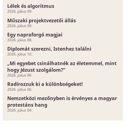
Lélek és algoritmus
2026. július 09.
Műszaki projektvezetői állás
2026. július 09.
Egy napraforgó magjai
2026. július 08.
Diplomát szerezni, Istenhez találni
2026. július 10.
„Mi egyebet csinálhatnék az életemmel, mint
hogy Jézust szolgálom?”
2026. július 06.
Radírozzuk ki a különbségeket!
2026. július 06.
Nemzetközi mezőnyben is érvényes a magyar
protestáns hang
2026. július 04.