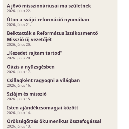
A jövő misszionáriusai ma születnek
2026. július 22.
Úton a svájci reformáció nyomában
2026. július 21.
Beiktatták a Református Iszákosmentő
Misszió új vezetőjét
2026. július 20.
„Kezedet rajtam tartod”
2026. július 20.
Oázis a nyüzsgésben
2026. július 17.
Csillagként ragyogni a világban
2026. július 16.
Szlájm és misszió
2026. július 15.
Isten ajándékcsomagjai között
2026. július 14.
Örökségőrzés ökumenikus összefogással
2026. július 13.