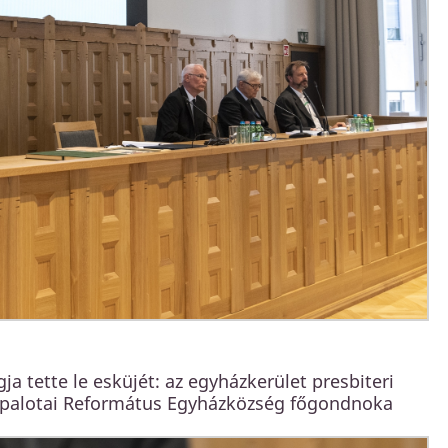
a tette le esküjét: az egyházkerület presbiteri
Újpalotai Református Egyházközség főgondnoka