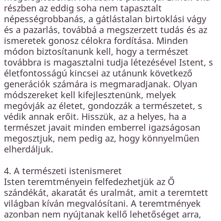
részben az eddig soha nem tapasztalt
népességrobbanás, a gátlástalan birtoklási vágy
és a pazarlás, továbbá a megszerzett tudás és az
ismeretek gonosz célokra fordítása. Minden
módon biztosítanunk kell, hogy a természet
továbbra is magasztalni tudja létezésével Istent, s
életfontosságú kincsei az utánunk következő
generációk számára is megmaradjanak. Olyan
módszereket kell kifejlesztenünk, melyek
megóvják az életet, gondozzák a természetet, s
védik annak erőit. Hisszük, az a helyes, ha a
természet javait minden emberrel igazságosan
megosztjuk, nem pedig az, hogy könnyelműen
elherdáljuk.
4. A természeti istenismeret
Isten teremtményein felfedezhetjük az Ő
szándékát, akaratát és uralmát, amit a teremtett
világban kíván megvalósítani. A teremtmények
azonban nem nyújtanak kellő lehetőséget arra,