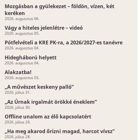
Mozgásban a gyülekezet – földön, vízen, két
keréken
2026. augusztus 06.
Vágy a hiteles jelenlétre – videó
2026. augusztus 05.
Pótfelvételi a KRE PK-ra, a 2026/2027-es tanévre
2026. augusztus 04.
Hidegháború helyett
2026. augusztus 04.
Alakzatba!
2026. augusztus 03.
„A művészet keskeny palló”
2026. július 31.
„Az Úrnak irgalmát örökké éneklem”
2026. július 30.
Offline unalom az élő kapcsolatért
2026. július 29.
„Ha meg akarod őrizni magad, harcot vívsz”
2026. július 28.