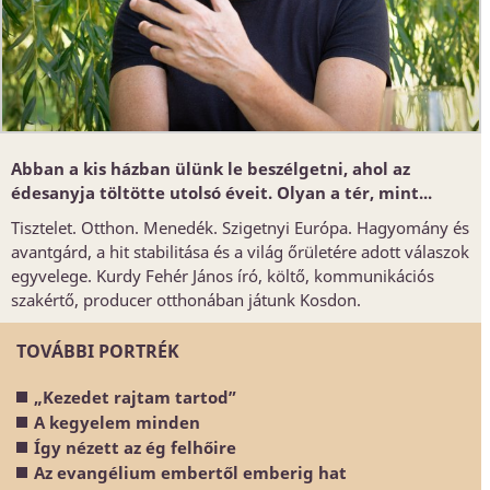
Abban a kis házban ülünk le beszélgetni, ahol az
édesanyja töltötte utolsó éveit. Olyan a tér, mint...
Tisztelet. Otthon. Menedék. Szigetnyi Európa. Hagyomány és
avantgárd, a hit stabilitása és a világ őrületére adott válaszok
egyvelege. Kurdy Fehér János író, költő, kommunikációs
szakértő, producer otthonában játunk Kosdon.
TOVÁBBI PORTRÉK
„Kezedet rajtam tartod”
A kegyelem minden
Így nézett az ég felhőire
Az evangélium embertől emberig hat