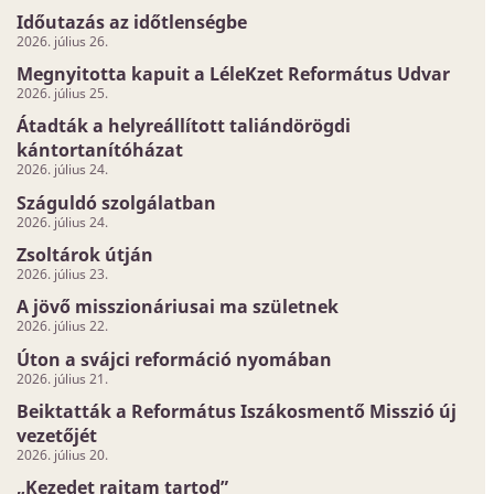
Időutazás az időtlenségbe
2026. július 26.
Megnyitotta kapuit a LéleKzet Református Udvar
2026. július 25.
Átadták a helyreállított taliándörögdi
kántortanítóházat
2026. július 24.
Száguldó szolgálatban
2026. július 24.
Zsoltárok útján
2026. július 23.
A jövő misszionáriusai ma születnek
2026. július 22.
Úton a svájci reformáció nyomában
2026. július 21.
Beiktatták a Református Iszákosmentő Misszió új
vezetőjét
2026. július 20.
„Kezedet rajtam tartod”