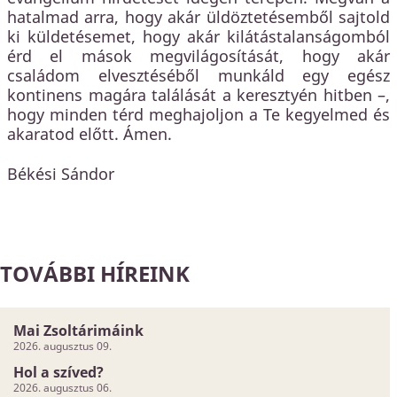
hatalmad arra, hogy akár üldöztetésemből sajtold
ki küldetésemet, hogy akár kilátástalanságomból
érd el mások megvilágosítását, hogy akár
családom elvesztéséből munkáld egy egész
kontinens magára találását a keresztyén hitben –,
hogy minden térd meghajoljon a Te kegyelmed és
akaratod előtt. Ámen.
Békési Sándor
TOVÁBBI HÍREINK
Mai Zsoltárimáink
2026. augusztus 09.
Hol a szíved?
2026. augusztus 06.