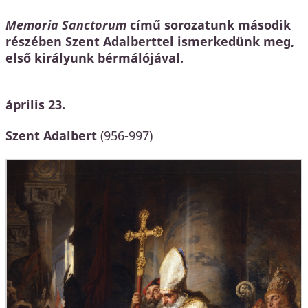
Memoria Sanctorum
című sorozatunk második
részében Szent Adalberttel ismerkedünk meg,
első királyunk bérmálójával.
április 23.
Szent Adalbert
(956-997)