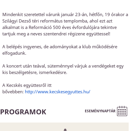
Mindenkit szeretettel várunk január 23-án, hétfőn, 19 órakor a
Szilágyi Dezső téri református templomba, ahol ezt azt
alkalmat is a Reformáció 500 éves évfordulójára tekintve
tartjuk meg a neves szentendrei régizene együttessel!
A belépés ingyenes, de adományokat a klub működésére
elfogadunk.
A koncert után teával, süteménnyel várjuk a vendégeket egy
kis beszélgetésre, ismerkedésre.
A Kecskés együttesről itt
bővebben:
http://www.kecskesegyuttes.hu/
PROGRAMOK
ESEMÉNYNAPTÁR