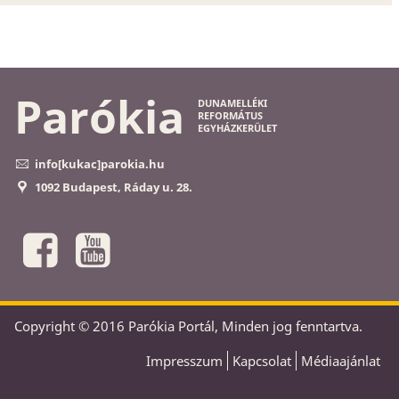
Parókia
DUNAMELLÉKI
REFORMÁTUS
EGYHÁZKERÜLET
info[kukac]parokia.hu
1092 Budapest, Ráday u. 28.
Copyright © 2016 Parókia Portál, Minden jog fenntartva.
Impresszum
Kapcsolat
Médiaajánlat