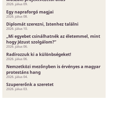
2026. július 09.
Egy napraforgó magjai
2026. július 08.
Diplomát szerezni, Istenhez találni
2026. július 10.
„Mi egyebet csinálhatnék az életemmel, mint
hogy Jézust szolgálom?”
2026. július 06.
Radírozzuk ki a különbségeket!
2026. július 06.
Nemzetközi mezőnyben is érvényes a magyar
protestáns hang
2026. július 04.
Szupererőnk a szeretet
2026. július 03.