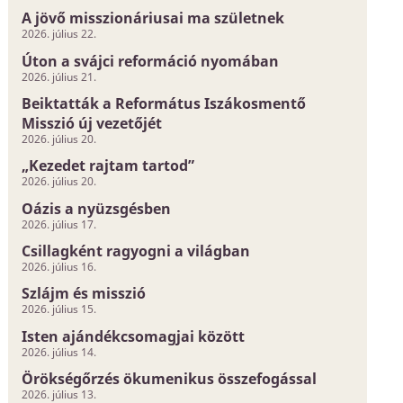
A jövő misszionáriusai ma születnek
2026. július 22.
Úton a svájci reformáció nyomában
2026. július 21.
Beiktatták a Református Iszákosmentő
Misszió új vezetőjét
2026. július 20.
„Kezedet rajtam tartod”
2026. július 20.
Oázis a nyüzsgésben
2026. július 17.
Csillagként ragyogni a világban
2026. július 16.
Szlájm és misszió
2026. július 15.
Isten ajándékcsomagjai között
2026. július 14.
Örökségőrzés ökumenikus összefogással
2026. július 13.