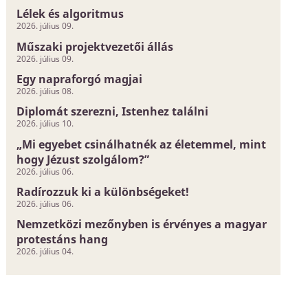
Lélek és algoritmus
2026. július 09.
Műszaki projektvezetői állás
2026. július 09.
Egy napraforgó magjai
2026. július 08.
Diplomát szerezni, Istenhez találni
2026. július 10.
„Mi egyebet csinálhatnék az életemmel, mint
hogy Jézust szolgálom?”
2026. július 06.
Radírozzuk ki a különbségeket!
2026. július 06.
Nemzetközi mezőnyben is érvényes a magyar
protestáns hang
2026. július 04.