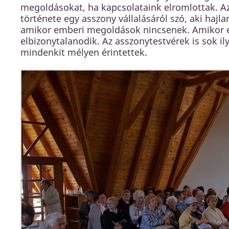
megoldásokat, ha kapcsolataink elromlottak. Az
története egy asszony vállalásáról szó, aki hajla
amikor emberi megoldások nincsenek. Amikor 
elbizonytalanodik. Az asszonytestvérek is sok ily
mindenkit mélyen érintettek.