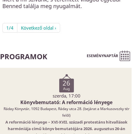
Benned találja meg nyugalmát.
1/4
Következő oldal ›
PROGRAMOK
ESEMÉNYNAPTÁR
26
Aug
szerda, 17:00
Könyvbemutató: A reformáció lényege
Ráday Könyvtár, 1092 Budapest, Ráday utca 28. (bejárat a Markusovszky tér
felől)
A reformáció lényege – XVI-XVII. századi protestáns hitvallások
harmóniája című könyv bemutatójára 2026. augusztus 26-án