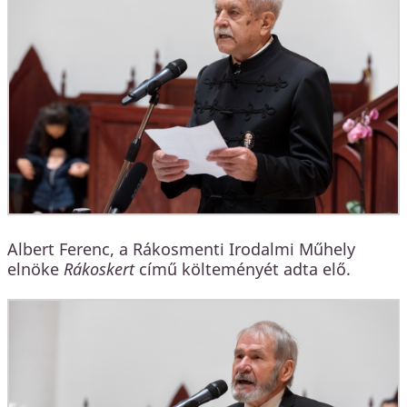
Albert Ferenc, a Rákosmenti Irodalmi Műhely
elnöke
Rákoskert
című költeményét adta elő.