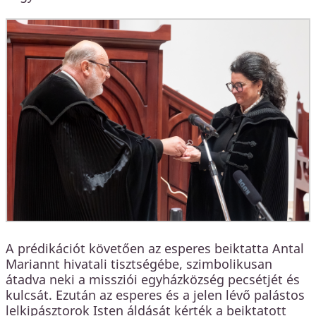
A prédikációt követően az esperes beiktatta Antal
Mariannt hivatali tisztségébe, szimbolikusan
átadva neki a missziói egyházközség pecsétjét és
kulcsát. Ezután az esperes és a jelen lévő palástos
lelkipásztorok Isten áldását kérték a beiktatott