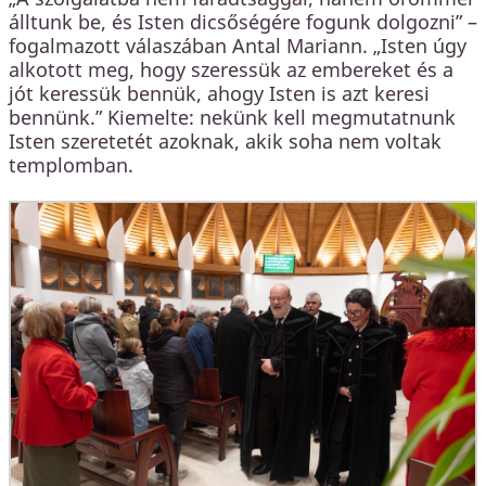
álltunk be, és Isten dicsőségére fogunk dolgozni” –
fogalmazott válaszában Antal Mariann. „Isten úgy
alkotott meg, hogy szeressük az embereket és a
jót keressük bennük, ahogy Isten is azt keresi
bennünk.” Kiemelte: nekünk kell megmutatnunk
Isten szeretetét azoknak, akik soha nem voltak
templomban.