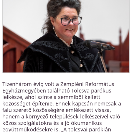
Tizenhárom évig volt a Zempléni Református
Egyházmegyében található Tolcsva parókus
lelkésze, ahol szinte a semmiből kellett
közösséget építenie. Ennek kapcsán nemcsak a
falu szerető közösségére emlékezett vissza,
hanem a környező települések lelkészeivel való
közös szolgálatokra és a jó ökumenikus
együttműködésekre is. „A tolcsvai parókián