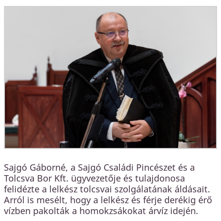
Sajgó Gáborné, a Sajgó Családi Pincészet és a
Tolcsva Bor Kft. ügyvezetője és tulajdonosa
felidézte a lelkész tolcsvai szolgálatának áldásait.
Arról is mesélt, hogy a lelkész és férje derékig érő
vízben pakolták a homokzsákokat árvíz idején.