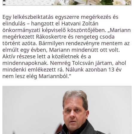
Egy lelkészbeiktatás egyszerre megérkezés és
elindulás – hangzott el Hatvani Zoltán
önkormányzati képviselő köszöntőjében. „Mariann
megérkezett Rákoskertre és rengeteg csoda
történt azóta. Bármilyen rendezvényre mentem az
elmúlt egy évben, Mariann mindenütt ott volt.
Aktív részese lett a közéletnek és a
mindennapoknak. Nemrég Tolcsván jártam, ahol
mindenki emlékezett rá. Nálunk azonban 13 év
nem lesz elég Mariannból.”