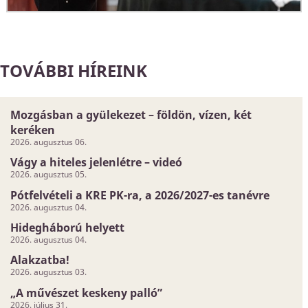
TOVÁBBI HÍREINK
Mozgásban a gyülekezet – földön, vízen, két
keréken
2026. augusztus 06.
Vágy a hiteles jelenlétre – videó
2026. augusztus 05.
Pótfelvételi a KRE PK-ra, a 2026/2027-es tanévre
2026. augusztus 04.
Hidegháború helyett
2026. augusztus 04.
Alakzatba!
2026. augusztus 03.
„A művészet keskeny palló”
2026. július 31.