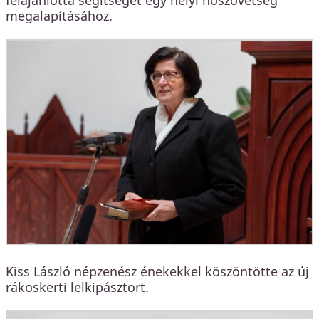
megalapításához.
Kiss László népzenész énekekkel köszöntötte az új
rákoskerti lelkipásztort.