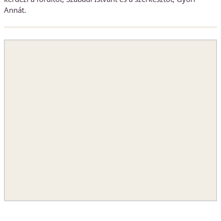
Annát.