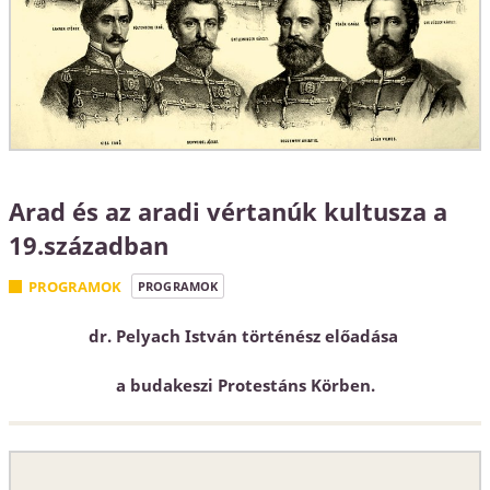
Arad és az aradi vértanúk kultusza a
19.században
PROGRAMOK
PROGRAMOK
dr. Pelyach István történész előadása
a budakeszi Protestáns Körben.