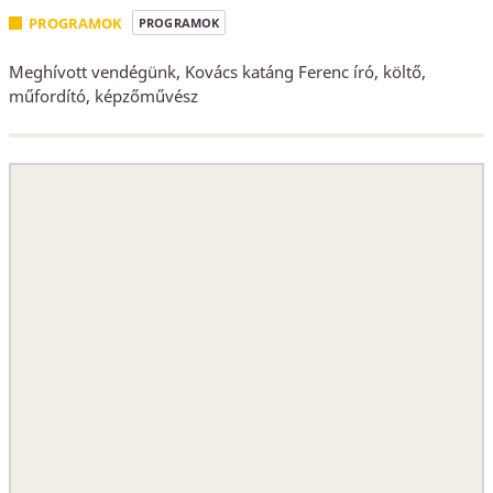
PROGRAMOK
PROGRAMOK
Meghívott vendégünk, Kovács katáng Ferenc író, költő,
műfordító, képzőművész