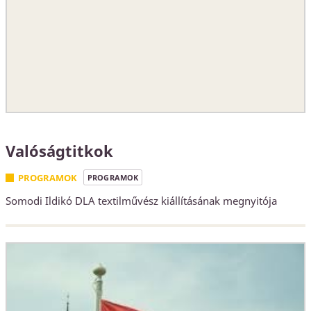
Valóságtitkok
PROGRAMOK
PROGRAMOK
Somodi Ildikó DLA textilművész kiállításának megnyitója