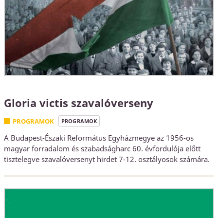
Gloria victis szavalóverseny
PROGRAMOK
PROGRAMOK
A Budapest-Északi Református Egyházmegye az 1956-os
magyar forradalom és szabadságharc 60. évfordulója előtt
tisztelegve szavalóversenyt hirdet 7-12. osztályosok számára.