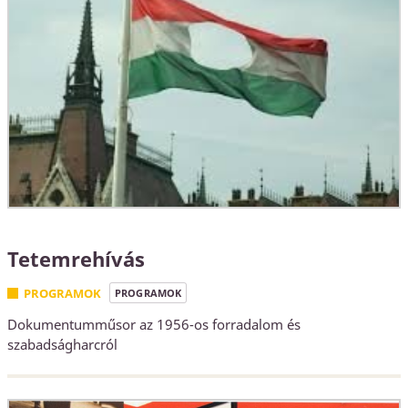
Tetemrehívás
PROGRAMOK
PROGRAMOK
Dokumentumműsor az 1956-os forradalom és
szabadságharcról