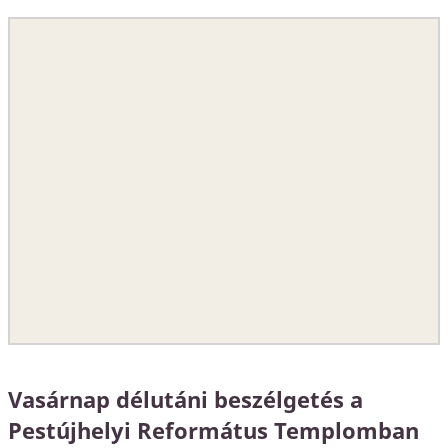
Vasárnap délutáni beszélgetés a
Pestújhelyi Református Templomban