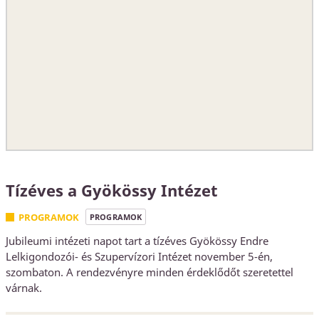
Tízéves a Gyökössy Intézet
PROGRAMOK
PROGRAMOK
Jubileumi intézeti napot tart a tízéves Gyökössy Endre
Lelkigondozói- és Szupervízori Intézet november 5-én,
szombaton. A rendezvényre minden érdeklődőt szeretettel
várnak.