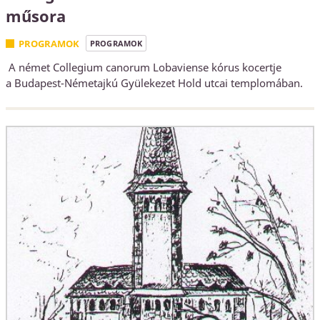
műsora
PROGRAMOK
PROGRAMOK
A német Collegium canorum Lobaviense kórus kocertje
a Budapest-Németajkú Gyülekezet Hold utcai templomában.