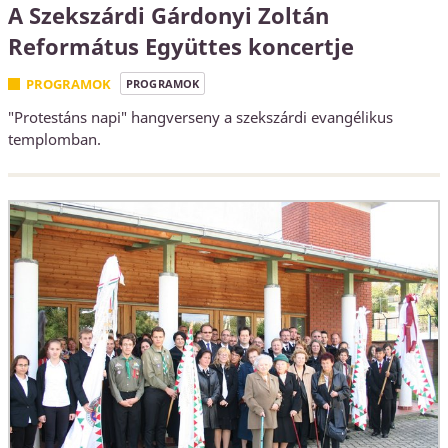
A Szekszárdi Gárdonyi Zoltán
Református Együttes koncertje
PROGRAMOK
PROGRAMOK
"Protestáns napi" hangverseny a szekszárdi evangélikus
templomban.