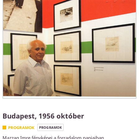
Budapest, 1956 október
PROGRAMOK
PROGRAMOK
Mazzag Imre fényképei a forradalom napjaiban