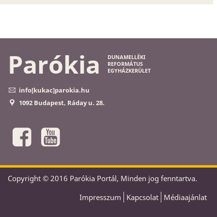
Parókia
DUNAMELLÉKI
REFORMÁTUS
EGYHÁZKERÜLET
info[kukac]parokia.hu
1092 Budapest, Ráday u. 28.
Copyright © 2016 Parókia Portál, Minden jog fenntartva.
Impresszum
Kapcsolat
Médiaajánlat