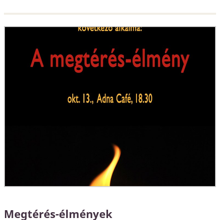
Megtérés-élmények