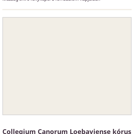
Collegium Canorum Loebaviense kórus