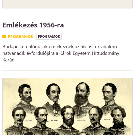
Emlékezés 1956-ra
PROGRAMOK
PROGRAMOK
Budapesti teológusok emlékeznek az 56-os forradalom
hatvanadik évfordulójára a Károli Egyetem Hittudományi
Karán.