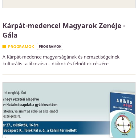
Kárpát-medencei Magyarok Zenéje -
Gála
PROGRAMOK
PROGRAMOK
A Kárpát-medence magyarságának és nemzetiségeinek
kulturális találkozása – diákok és felnőttek részére