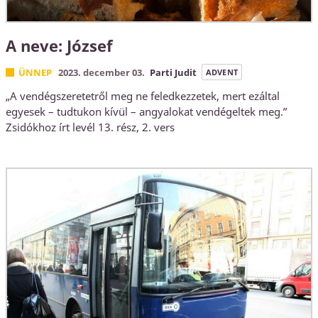
A neve: József
ÜNNEP
2023. december 03.
Parti Judit
ADVENT
„A vendégszeretetről meg ne feledkezzetek, mert ezáltal
egyesek – tudtukon kívül – angyalokat vendégeltek meg.”
Zsidókhoz írt levél 13. rész, 2. vers