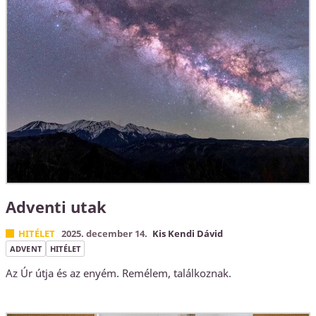
Adventi utak
HITÉLET
2025. december 14.
Kis Kendi Dávid
ADVENT
HITÉLET
Az Úr útja és az enyém. Remélem, találkoznak.