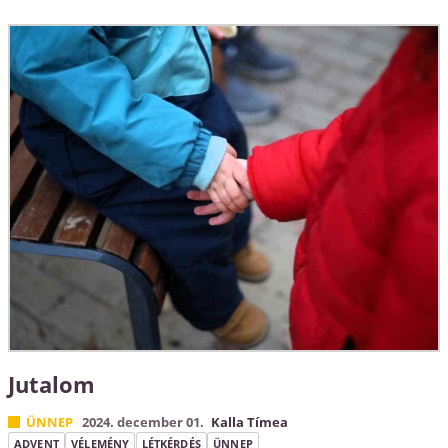
Jutalom
ÜNNEP
2024. december 01.
Kalla Tímea
ADVENT
VÉLEMÉNY
LÉTKÉRDÉS
ÜNNEP