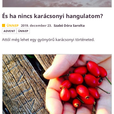
És ha nincs karácsonyi hangulatom?
ÜNNEP
2019. december 23.
Szabó Dóra Sarolta
ADVENT
ÜNNEP
Attól még lehet egy gyönyörű karácsonyi történeted.