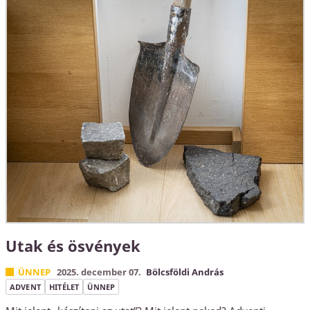
Utak és ösvények
ÜNNEP
2025. december 07.
Bölcsföldi András
ADVENT
HITÉLET
ÜNNEP