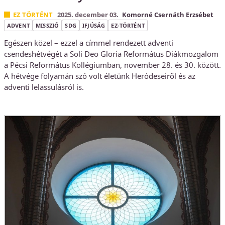
EZ TÖRTÉNT
2025. december 03.
Komorné Csernáth Erzsébet
ADVENT
MISSZIÓ
SDG
IFJÚSÁG
EZ-TÖRTÉNT
Egészen közel – ezzel a címmel rendezett adventi
csendeshétvégét a Soli Deo Gloria Református Diákmozgalom
a Pécsi Református Kollégiumban, november 28. és 30. között.
A hétvége folyamán szó volt életünk Heródeseiről és az
adventi lelassulásról is.