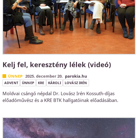
Kelj fel, keresztény lélek (videó)
ÜNNEP
2025. december 20.
parokia.hu
ADVENT
ÜNNEP
KRE
KÁROLI
LOVÁSZ IRÉN
Moldvai csángó népdal Dr. Lovász Irén Kossuth-díjas
előadóművész és a KRE BTK hallgatóinak előadásában.