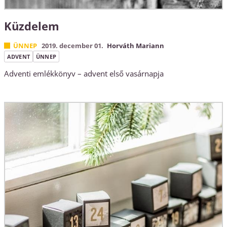
Küzdelem
ÜNNEP
2019. december 01.
Horváth Mariann
ADVENT
ÜNNEP
Adventi emlékkönyv – advent első vasárnapja