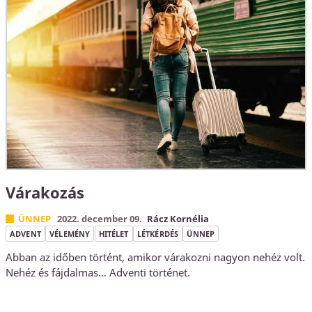
Várakozás
ÜNNEP
2022. december 09.
Rácz Kornélia
ADVENT
VÉLEMÉNY
HITÉLET
LÉTKÉRDÉS
ÜNNEP
Abban az időben történt, amikor várakozni nagyon nehéz volt.
Nehéz és fájdalmas… Adventi történet.