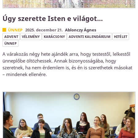
Úgy szerette Isten e világot…
ÜNNEP
2025. december 21.
Ablonczy Ágnes
ADVENT
VÉLEMÉNY
KARÁCSONY
ADVENTI KALENDÁRIUM
HITÉLET
ÜNNEP
A várakozás négy hete ajándék arra, hogy testestől, lelkestől
ünneplőbe öltözhessek. Annak bizonyosságába, hogy
szeretnek, ha nem érdemlem is, és én is szerethetek másokat
– mindenek ellenére.