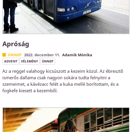
Apróság
ÜNNEP
2022. december 11.
Adamik Mónika
ADVENT
VÉLEMÉNY
ÜNNEP
Az a reggel valahogy kicsúszott a kezeim közül. Az ébresztő
ismerős dallama csak nagyon sokára tudta felnyitni a
szemeimet, a kávézacc felét a kuka mellé borítottam, és a
fogkefe kiesett a kezemből.