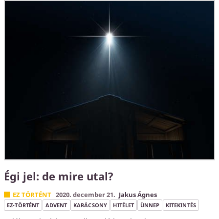
Égi jel: de mire utal?
EZ TÖRTÉNT
2020. december 21.
Jakus Ágnes
EZ-TÖRTÉNT
ADVENT
KARÁCSONY
HITÉLET
ÜNNEP
KITEKINTÉS