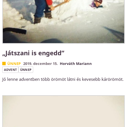
„Játszani is engedd”
ÜNNEP
2019. december 15.
Horváth Mariann
ADVENT
ÜNNEP
Jó lenne adventben több örömöt látni és kevesebb kárörömöt.