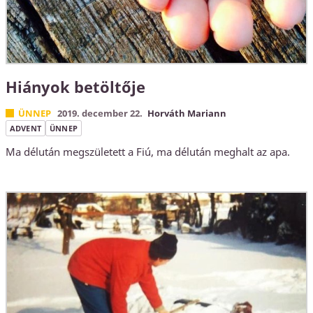
Hiányok betöltője
ÜNNEP
2019. december 22.
Horváth Mariann
ADVENT
ÜNNEP
Ma délután megszületett a Fiú, ma délután meghalt az apa.