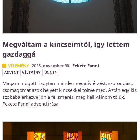
Megváltam a kincseimtől, így lettem
gazdaggá
VÉLEMÉNY
2025. november 30.
Fekete Fanni
ADVENT
VÉLEMÉNY
ÜNNEP
Magam mögött hagytam minden negatív érzést, szorongást,
csomagomat azok helyett kincsekkel töltve meg. Aztán egy kis
szobába érkezve jön a felismerés: meg kell válnom tőlük.
Fekete Fanni adventi írása.