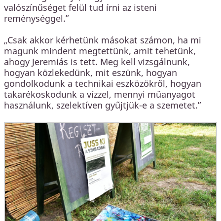
valószínűséget felül tud írni az isteni
reménységgel.”
„Csak akkor kérhetünk másokat számon, ha mi
magunk mindent megtettünk, amit tehetünk,
ahogy Jeremiás is tett. Meg kell vizsgálnunk,
hogyan közlekedünk, mit eszünk, hogyan
gondolkodunk a technikai eszközökről, hogyan
takarékoskodunk a vízzel, mennyi műanyagot
használunk, szelektíven gyűjtjük-e a szemetet.”