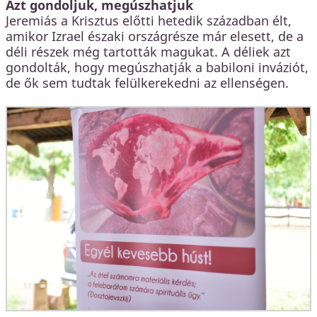
Azt gondoljuk, megúszhatjuk
Jeremiás a Krisztus előtti hetedik században élt,
amikor Izrael északi országrésze már elesett, de a
déli részek még tartották magukat. A déliek azt
gondolták, hogy megúszhatják a babiloni inváziót,
de ők sem tudtak felülkerekedni az ellenségen.