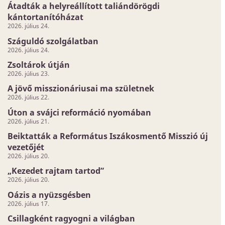
Átadták a helyreállított taliándörögdi
kántortanítóházat
2026. július 24.
Száguldó szolgálatban
2026. július 24.
Zsoltárok útján
2026. július 23.
A jövő misszionáriusai ma születnek
2026. július 22.
Úton a svájci reformáció nyomában
2026. július 21.
Beiktatták a Református Iszákosmentő Misszió új
vezetőjét
2026. július 20.
„Kezedet rajtam tartod”
2026. július 20.
Oázis a nyüzsgésben
2026. július 17.
Csillagként ragyogni a világban