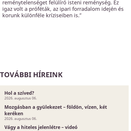
reménytelenséget felülíró isteni reménység. Ez
igaz volt a próféták, az ipari forradalom idején és
korunk különféle kríziseiben is.”
TOVÁBBI HÍREINK
Hol a szíved?
2026. augusztus 06.
Mozgásban a gyülekezet – földön, vízen, két
keréken
2026. augusztus 06.
Vágy a hiteles jelenlétre – videó