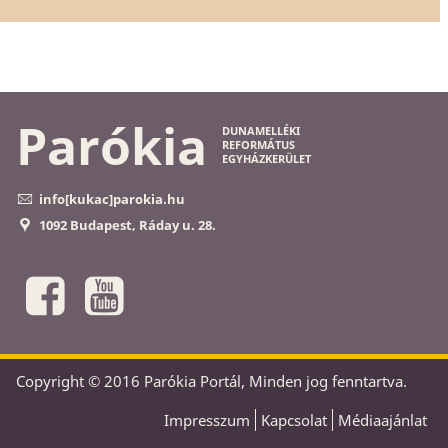
Parókia
DUNAMELLÉKI
REFORMÁTUS
EGYHÁZKERÜLET
info[kukac]parokia.hu
1092 Budapest, Ráday u. 28.
Copyright © 2016 Parókia Portál, Minden jog fenntartva.
Impresszum
Kapcsolat
Médiaajánlat