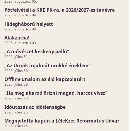
2026. augusztus 05.
Pótfelvételi a KRE PK-ra, a 2026/2027-es tanévre
2026. augusztus 04.
Hidegháború helyett
2026. augusztus 04.
Alakzatba!
2026. augusztus 03.
„A művészet keskeny palló”
2026. július 31.
„Az Úrnak irgalmát örökké éneklem”
2026. július 30.
Offline unalom az élő kapcsolatért
2026. július 29.
„Ha meg akarod őrizni magad, harcot vívsz”
2026. július 28.
Időutazás az időtlenségbe
2026. július 26.
Megnyitotta kapuit a LéleKzet Református Udvar
2026. július 25.