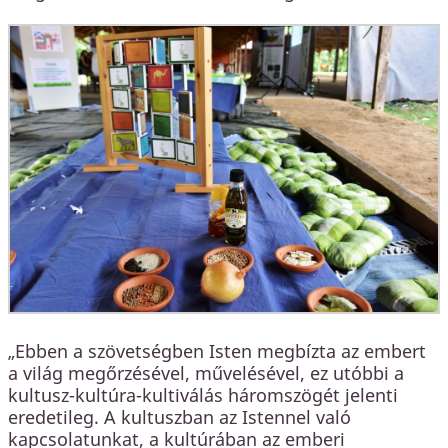
„Ebben a szövetségben Isten megbízta az embert
a világ megőrzésével, művelésével, ez utóbbi a
kultusz-kultúra-kultiválás háromszögét jelenti
eredetileg. A kultuszban az Istennel való
kapcsolatunkat, a kultúrában az emberi