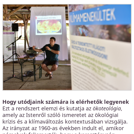
Hogy utódjaink számára is elérhetők legyenek
Ezt a rendszert elemzi és kutatja az
ökoteológia
,
amely az Istenről szóló ismeretet az ökológiai
krízis és a klímaváltozás kontextusában vizsgálja.
Az irányzat az 1960-as években indult el, amikor