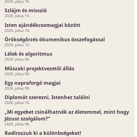
2026. július 16.
Szlájm és misszió
2026. július 15.
Isten ajándékcsomagjai között
2026. július 14.
Örökségőrzés ökumenikus összefogással
2026. július 13.
Lélek és algoritmus
2026. július 09.
Műszaki projektvezetői állás
2026. július 09.
Egy napraforgó magjai
2026. július 08.
Diplomát szerezni, Istenhez találni
2026. július 10.
„Mi egyebet csinálhatnék az életemmel, mint hogy
Jézust szolgálom?”
2026. július 06.
Radírozzuk ki a különbségeket!