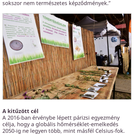
sokszor nem természetes képződmények.”
A kitűzött cél
A 2016-ban érvénybe lépett párizsi egyezmény
célja, hogy a globális hőmérséklet-emelkedés
2050-ig ne legyen több, mint másfél Celsius-fok.