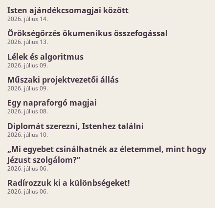
Isten ajándékcsomagjai között
2026. július 14.
Örökségőrzés ökumenikus összefogással
2026. július 13.
Lélek és algoritmus
2026. július 09.
Műszaki projektvezetői állás
2026. július 09.
Egy napraforgó magjai
2026. július 08.
Diplomát szerezni, Istenhez találni
2026. július 10.
„Mi egyebet csinálhatnék az életemmel, mint hogy
Jézust szolgálom?”
2026. július 06.
Radírozzuk ki a különbségeket!
2026. július 06.