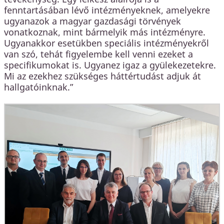
fenntartásában lévő intézményeknek, amelyekre
ugyanazok a magyar gazdasági törvények
vonatkoznak, mint bármelyik más intézményre.
Ugyanakkor esetükben speciális intézményekről
van szó, tehát figyelembe kell venni ezeket a
specifikumokat is. Ugyanez igaz a gyülekezetekre.
Mi az ezekhez szükséges háttértudást adjuk át
hallgatóinknak.”