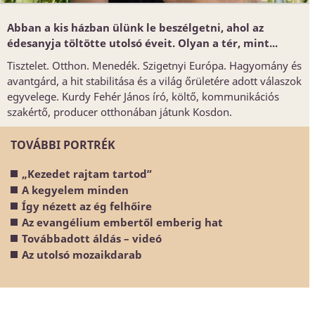
Abban a kis házban ülünk le beszélgetni, ahol az
édesanyja töltötte utolsó éveit. Olyan a tér, mint...
Tisztelet. Otthon. Menedék. Szigetnyi Európa. Hagyomány és
avantgárd, a hit stabilitása és a világ őrületére adott válaszok
egyvelege. Kurdy Fehér János író, költő, kommunikációs
szakértő, producer otthonában játunk Kosdon.
TOVÁBBI PORTRÉK
„Kezedet rajtam tartod”
A kegyelem minden
Így nézett az ég felhőire
Az evangélium embertől emberig hat
Továbbadott áldás – videó
Az utolsó mozaikdarab