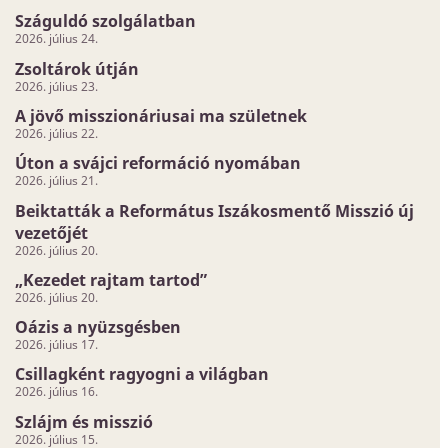
Száguldó szolgálatban
2026. július 24.
Zsoltárok útján
2026. július 23.
A jövő misszionáriusai ma születnek
2026. július 22.
Úton a svájci reformáció nyomában
2026. július 21.
Beiktatták a Református Iszákosmentő Misszió új
vezetőjét
2026. július 20.
„Kezedet rajtam tartod”
2026. július 20.
Oázis a nyüzsgésben
2026. július 17.
Csillagként ragyogni a világban
2026. július 16.
Szlájm és misszió
2026. július 15.