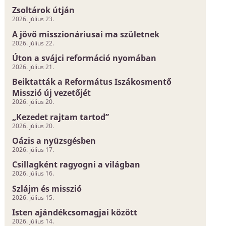
Zsoltárok útján
2026. július 23.
A jövő misszionáriusai ma születnek
2026. július 22.
Úton a svájci reformáció nyomában
2026. július 21.
Beiktatták a Református Iszákosmentő
Misszió új vezetőjét
2026. július 20.
„Kezedet rajtam tartod”
2026. július 20.
Oázis a nyüzsgésben
2026. július 17.
Csillagként ragyogni a világban
2026. július 16.
Szlájm és misszió
2026. július 15.
Isten ajándékcsomagjai között
2026. július 14.