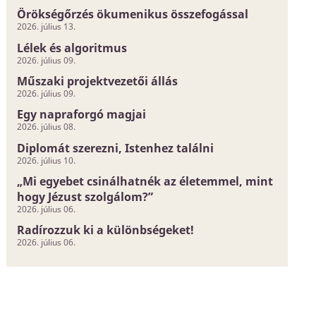
Örökségőrzés ökumenikus összefogással
2026. július 13.
Lélek és algoritmus
2026. július 09.
Műszaki projektvezetői állás
2026. július 09.
Egy napraforgó magjai
2026. július 08.
Diplomát szerezni, Istenhez találni
2026. július 10.
„Mi egyebet csinálhatnék az életemmel, mint
hogy Jézust szolgálom?”
2026. július 06.
Radírozzuk ki a különbségeket!
2026. július 06.