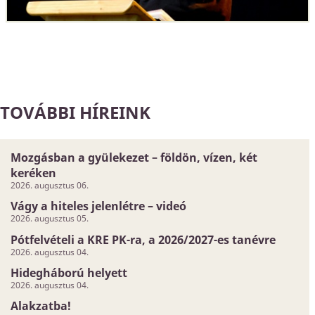
TOVÁBBI HÍREINK
Mozgásban a gyülekezet – földön, vízen, két
keréken
2026. augusztus 06.
Vágy a hiteles jelenlétre – videó
2026. augusztus 05.
Pótfelvételi a KRE PK-ra, a 2026/2027-es tanévre
2026. augusztus 04.
Hidegháború helyett
2026. augusztus 04.
Alakzatba!