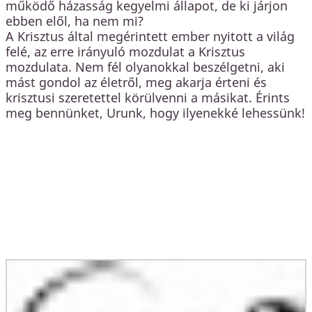
működő házasság kegyelmi állapot, de ki járjon
ebben elől, ha nem mi?
A Krisztus által megérintett ember nyitott a világ
felé, az erre irányuló mozdulat a Krisztus
mozdulata. Nem fél olyanokkal beszélgetni, aki
mást gondol az életről, meg akarja érteni és
krisztusi szeretettel körülvenni a másikat. Érints
meg bennünket, Urunk, hogy ilyenekké lehessünk!