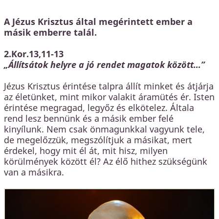
A Jézus Krisztus által megérintett ember a
másik emberre talál.
2.Kor.13,11-13
„Állítsátok helyre a jó rendet magatok között…”
Jézus Krisztus érintése talpra állít minket és átjárja
az életünket, mint mikor valakit áramütés ér. Isten
érintése megragad, legyőz és elkötelez. Általa
rend lesz bennünk és a másik ember felé
kinyílunk. Nem csak önmagunkkal vagyunk tele,
de megelőzzük, megszólítjuk a másikat, mert
érdekel, hogy mit él át, mit hisz, milyen
körülmények között él? Az élő hithez szükségünk
van a másikra.