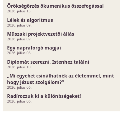
Örökségőrzés ökumenikus összefogással
2026. július 13.
Lélek és algoritmus
2026. július 09.
Műszaki projektvezetői állás
2026. július 09.
Egy napraforgó magjai
2026. július 08.
Diplomát szerezni, Istenhez találni
2026. július 10.
„Mi egyebet csinálhatnék az életemmel, mint
hogy Jézust szolgálom?”
2026. július 06.
Radírozzuk ki a különbségeket!
2026. július 06.