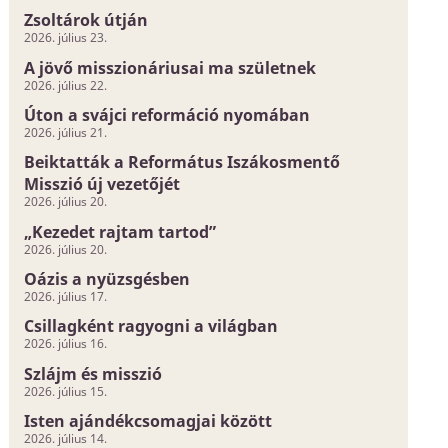
Zsoltárok útján
2026. július 23.
A jövő misszionáriusai ma születnek
2026. július 22.
Úton a svájci reformáció nyomában
2026. július 21.
Beiktatták a Református Iszákosmentő
Misszió új vezetőjét
2026. július 20.
„Kezedet rajtam tartod”
2026. július 20.
Oázis a nyüzsgésben
2026. július 17.
Csillagként ragyogni a világban
2026. július 16.
Szlájm és misszió
2026. július 15.
Isten ajándékcsomagjai között
2026. július 14.