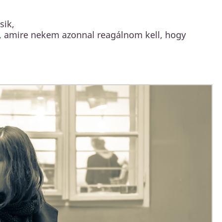
sik,
it, amire nekem azonnal reagálnom kell, hogy