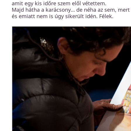
amit egy kis időre szem elől vétettem.
Majd hátha a karácsony… de néha az sem, mert 
és emiatt nem is úgy sikerült idén. Félek.