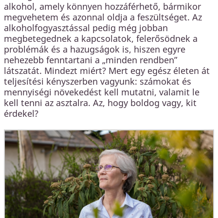
alkohol, amely könnyen hozzáférhető, bármikor
megvehetem és azonnal oldja a feszültséget. Az
alkoholfogyasztással pedig még jobban
megbetegednek a kapcsolatok, felerősödnek a
problémák és a hazugságok is, hiszen egyre
nehezebb fenntartani a „minden rendben”
látszatát. Mindezt miért? Mert egy egész életen át
teljesítési kényszerben vagyunk: számokat és
mennyiségi növekedést kell mutatni, valamit le
kell tenni az asztalra. Az, hogy boldog vagy, kit
érdekel?