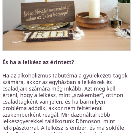
És ha a lelkész az érintett?
Ha az alkoholizmus tabutéma a gyülekezeti tagok
számára, akkor az egyházban a lelkészek és
családjaik számára még inkább. Azt meg kell
érteni, hogy a lelkész, mint „szakember”, otthon
családtagként van jelen, és ha bármilyen
probléma adódik, akkor nem feltétlenül
szakemberként reagál. Mindazonáltal több
lelkészgyerekkel találkozunk Dömösön, mint
lelkipásztorral. A lelkész is ember, és ma sokféle