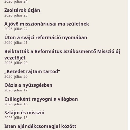
2026. július 24.
Zsoltárok útján
2026. július 23.
A jövő misszionáriusai ma születnek
2026. július 22.
Úton a svájci reformáció nyomában
2026. július 21.
Beiktatták a Református Iszákosmentő Misszió új
vezetőjét
2026. július 20.
„Kezedet rajtam tartod”
2026. július 20.
Oázis a nyüzsgésben
2026. július 17.
Csillagként ragyogni a világban
2026. július 16.
Szlájm és misszió
2026. július 15.
Isten ajándékcsomagjai között