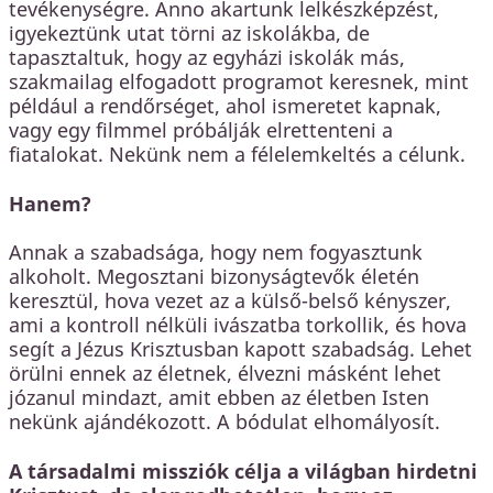
tevékenységre. Anno akartunk lelkészképzést,
igyekeztünk utat törni az iskolákba, de
tapasztaltuk, hogy az egyházi iskolák más,
szakmailag elfogadott programot keresnek, mint
például a rendőrséget, ahol ismeretet kapnak,
vagy egy filmmel próbálják elrettenteni a
fiatalokat. Nekünk nem a félelemkeltés a célunk.
Hanem?
Annak a szabadsága, hogy nem fogyasztunk
alkoholt. Megosztani bizonyságtevők életén
keresztül, hova vezet az a külső-belső kényszer,
ami a kontroll nélküli ivászatba torkollik, és hova
segít a Jézus Krisztusban kapott szabadság. Lehet
örülni ennek az életnek, élvezni másként lehet
józanul mindazt, amit ebben az életben Isten
nekünk ajándékozott. A bódulat elhomályosít.
A társadalmi missziók célja a világban hirdetni