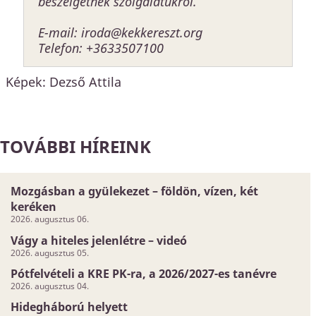
beszélgetnek szolgálatukról.
E-mail:
iroda@kekkereszt.org
Telefon: +3633507100
Képek: Dezső Attila
TOVÁBBI HÍREINK
Mozgásban a gyülekezet – földön, vízen, két
keréken
2026. augusztus 06.
Vágy a hiteles jelenlétre – videó
2026. augusztus 05.
Pótfelvételi a KRE PK-ra, a 2026/2027-es tanévre
2026. augusztus 04.
Hidegháború helyett