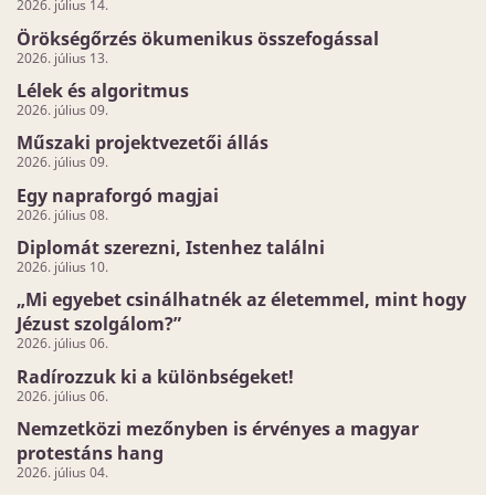
2026. július 14.
Örökségőrzés ökumenikus összefogással
2026. július 13.
Lélek és algoritmus
2026. július 09.
Műszaki projektvezetői állás
2026. július 09.
Egy napraforgó magjai
2026. július 08.
Diplomát szerezni, Istenhez találni
2026. július 10.
„Mi egyebet csinálhatnék az életemmel, mint hogy
Jézust szolgálom?”
2026. július 06.
Radírozzuk ki a különbségeket!
2026. július 06.
Nemzetközi mezőnyben is érvényes a magyar
protestáns hang
2026. július 04.