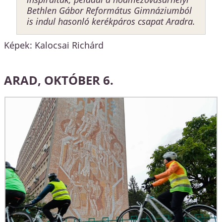
Bethlen Gábor Református Gimnáziumból
is indul hasonló kerékpáros csapat Aradra.
Képek: Kalocsai Richárd
ARAD, OKTÓBER 6.