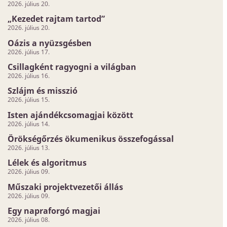
2026. július 20.
„Kezedet rajtam tartod”
2026. július 20.
Oázis a nyüzsgésben
2026. július 17.
Csillagként ragyogni a világban
2026. július 16.
Szlájm és misszió
2026. július 15.
Isten ajándékcsomagjai között
2026. július 14.
Örökségőrzés ökumenikus összefogással
2026. július 13.
Lélek és algoritmus
2026. július 09.
Műszaki projektvezetői állás
2026. július 09.
Egy napraforgó magjai
2026. július 08.