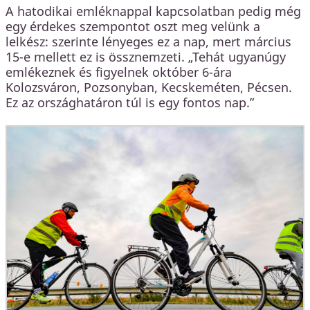
A hatodikai emléknappal kapcsolatban pedig még
egy érdekes szempontot oszt meg velünk a
lelkész: szerinte lényeges ez a nap, mert március
15-e mellett ez is össznemzeti. „Tehát ugyanúgy
emlékeznek és figyelnek október 6-ára
Kolozsváron, Pozsonyban, Kecskeméten, Pécsen.
Ez az országhatáron túl is egy fontos nap.”