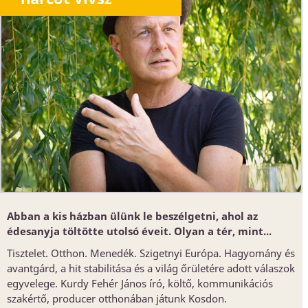
Abban a kis házban ülünk le beszélgetni, ahol az
édesanyja töltötte utolsó éveit. Olyan a tér, mint...
Tisztelet. Otthon. Menedék. Szigetnyi Európa. Hagyomány és
avantgárd, a hit stabilitása és a világ őrületére adott válaszok
egyvelege. Kurdy Fehér János író, költő, kommunikációs
szakértő, producer otthonában játunk Kosdon.