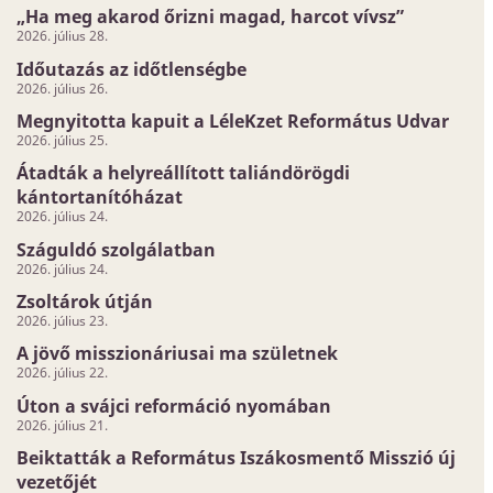
„Ha meg akarod őrizni magad, harcot vívsz”
2026. július 28.
Időutazás az időtlenségbe
2026. július 26.
Megnyitotta kapuit a LéleKzet Református Udvar
2026. július 25.
Átadták a helyreállított taliándörögdi
kántortanítóházat
2026. július 24.
Száguldó szolgálatban
2026. július 24.
Zsoltárok útján
2026. július 23.
A jövő misszionáriusai ma születnek
2026. július 22.
Úton a svájci reformáció nyomában
2026. július 21.
Beiktatták a Református Iszákosmentő Misszió új
vezetőjét