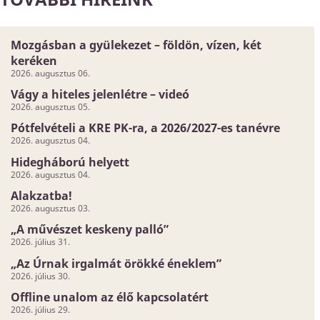
Mozgásban a gyülekezet – földön, vízen, két
keréken
2026. augusztus 06.
Vágy a hiteles jelenlétre – videó
2026. augusztus 05.
Pótfelvételi a KRE PK-ra, a 2026/2027-es tanévre
2026. augusztus 04.
Hidegháború helyett
2026. augusztus 04.
Alakzatba!
2026. augusztus 03.
„A művészet keskeny palló”
2026. július 31.
„Az Úrnak irgalmát örökké éneklem”
2026. július 30.
Offline unalom az élő kapcsolatért
2026. július 29.