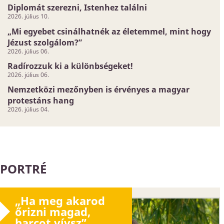
Diplomát szerezni, Istenhez találni
2026. július 10.
„Mi egyebet csinálhatnék az életemmel, mint hogy
Jézust szolgálom?”
2026. július 06.
Radírozzuk ki a különbségeket!
2026. július 06.
Nemzetközi mezőnyben is érvényes a magyar
protestáns hang
2026. július 04.
PORTRÉ
„Ha meg akarod
őrizni magad,
harcot vívsz”