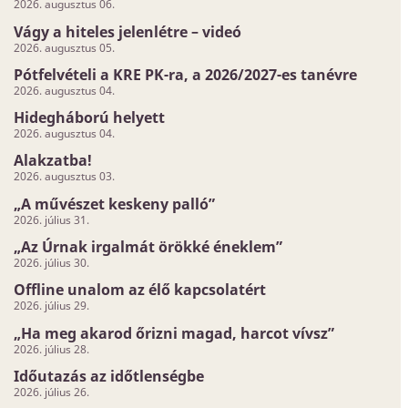
2026. augusztus 06.
Vágy a hiteles jelenlétre – videó
2026. augusztus 05.
Pótfelvételi a KRE PK-ra, a 2026/2027-es tanévre
2026. augusztus 04.
Hidegháború helyett
2026. augusztus 04.
Alakzatba!
2026. augusztus 03.
„A művészet keskeny palló”
2026. július 31.
„Az Úrnak irgalmát örökké éneklem”
2026. július 30.
Offline unalom az élő kapcsolatért
2026. július 29.
„Ha meg akarod őrizni magad, harcot vívsz”
2026. július 28.
Időutazás az időtlenségbe
2026. július 26.