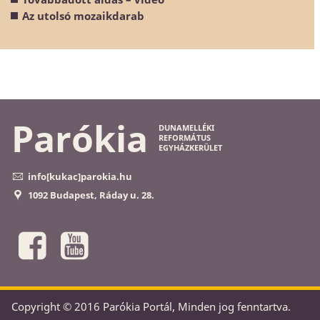
Az utolsó mozaikdarab
Parókia
DUNAMELLÉKI
REFORMÁTUS
EGYHÁZKERÜLET
info[kukac]parokia.hu
1092 Budapest, Ráday u. 28.
Copyright © 2016 Parókia Portál, Minden jog fenntartva.