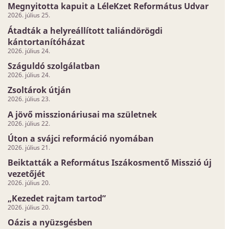
Megnyitotta kapuit a LéleKzet Református Udvar
2026. július 25.
Átadták a helyreállított taliándörögdi
kántortanítóházat
2026. július 24.
Száguldó szolgálatban
2026. július 24.
Zsoltárok útján
2026. július 23.
A jövő misszionáriusai ma születnek
2026. július 22.
Úton a svájci reformáció nyomában
2026. július 21.
Beiktatták a Református Iszákosmentő Misszió új
vezetőjét
2026. július 20.
„Kezedet rajtam tartod”
2026. július 20.
Oázis a nyüzsgésben