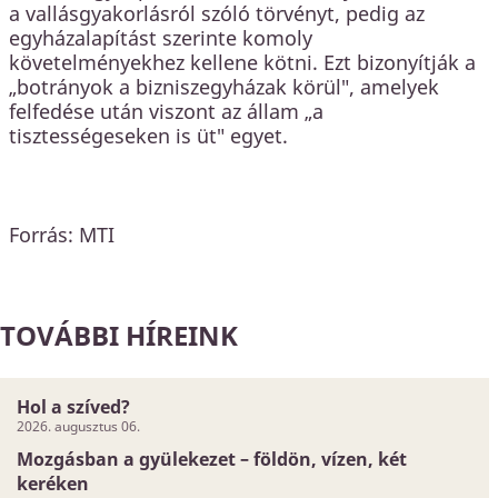
a vallásgyakorlásról szóló törvényt, pedig az
egyházalapítást szerinte komoly
követelményekhez kellene kötni. Ezt bizonyítják a
„botrányok a bizniszegyházak körül", amelyek
felfedése után viszont az állam „a
tisztességeseken is üt" egyet.
Forrás: MTI
TOVÁBBI HÍREINK
Hol a szíved?
2026. augusztus 06.
Mozgásban a gyülekezet – földön, vízen, két
keréken