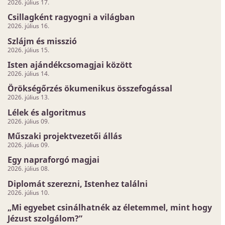
2026. július 17.
Csillagként ragyogni a világban
2026. július 16.
Szlájm és misszió
2026. július 15.
Isten ajándékcsomagjai között
2026. július 14.
Örökségőrzés ökumenikus összefogással
2026. július 13.
Lélek és algoritmus
2026. július 09.
Műszaki projektvezetői állás
2026. július 09.
Egy napraforgó magjai
2026. július 08.
Diplomát szerezni, Istenhez találni
2026. július 10.
„Mi egyebet csinálhatnék az életemmel, mint hogy
Jézust szolgálom?”