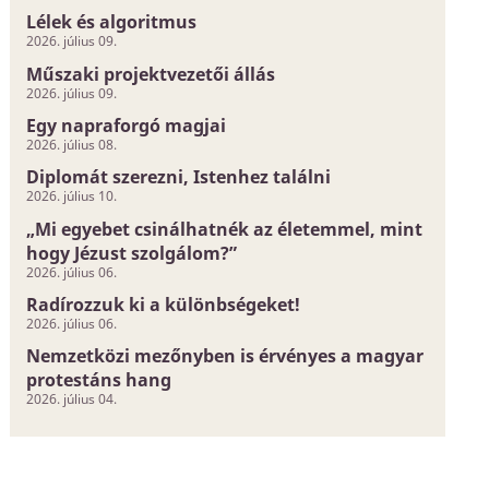
Lélek és algoritmus
2026. július 09.
Műszaki projektvezetői állás
2026. július 09.
Egy napraforgó magjai
2026. július 08.
Diplomát szerezni, Istenhez találni
2026. július 10.
„Mi egyebet csinálhatnék az életemmel, mint
hogy Jézust szolgálom?”
2026. július 06.
Radírozzuk ki a különbségeket!
2026. július 06.
Nemzetközi mezőnyben is érvényes a magyar
protestáns hang
2026. július 04.