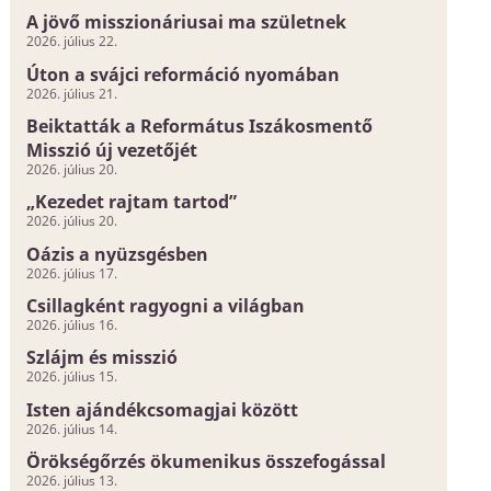
A jövő misszionáriusai ma születnek
2026. július 22.
Úton a svájci reformáció nyomában
2026. július 21.
Beiktatták a Református Iszákosmentő
Misszió új vezetőjét
2026. július 20.
„Kezedet rajtam tartod”
2026. július 20.
Oázis a nyüzsgésben
2026. július 17.
Csillagként ragyogni a világban
2026. július 16.
Szlájm és misszió
2026. július 15.
Isten ajándékcsomagjai között
2026. július 14.
Örökségőrzés ökumenikus összefogással
2026. július 13.