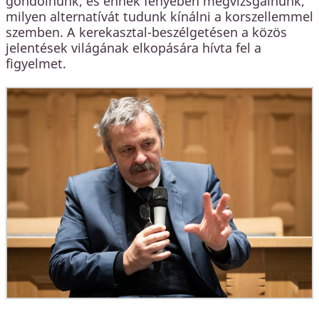
gondolnunk, és ennek fényében megvizsgálnunk,
milyen alternatívát tudunk kínálni a korszellemmel
szemben. A kerekasztal-beszélgetésen a közös
jelentések világának elkopására hívta fel a
figyelmet.