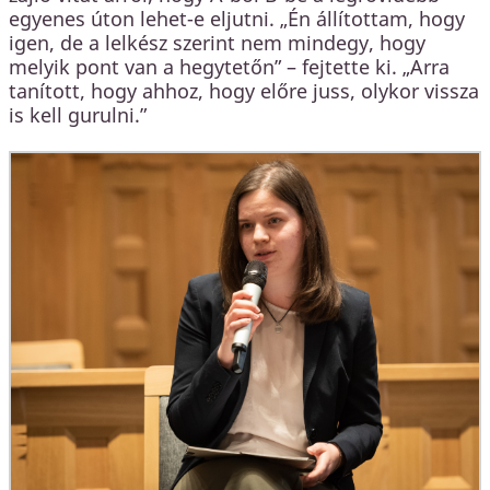
egyenes úton lehet-e eljutni. „Én állítottam, hogy
igen, de a lelkész szerint nem mindegy, hogy
melyik pont van a hegytetőn” – fejtette ki. „Arra
tanított, hogy ahhoz, hogy előre juss, olykor vissza
is kell gurulni.”