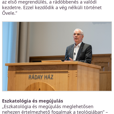
az első megrendülés, a rádöbbenés a valódi
kezdetre. Ezzel kezdődik a vég nélküli történet
Ővele.”
Eszkatológia és megújulás
„Eszkatológia és megújulás meglehetősen
nehezen értelmezhető fogalmak a teológiában” –