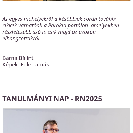
Az egyes műhelyekről a későbbiek során további
cikkek várhatóak a Parókia portálon, amelyekben
részletesebb szó is esik majd az azokon
elhangzottakról.
Barna Bálint
Képek: Füle Tamás
TANULMÁNYI NAP - RN2025