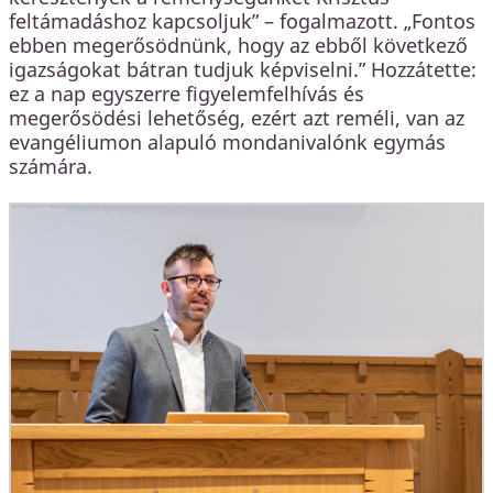
feltámadáshoz kapcsoljuk” – fogalmazott. „Fontos
ebben megerősödnünk, hogy az ebből következő
igazságokat bátran tudjuk képviselni.” Hozzátette:
ez a nap egyszerre figyelemfelhívás és
megerősödési lehetőség, ezért azt reméli, van az
evangéliumon alapuló mondanivalónk egymás
számára.