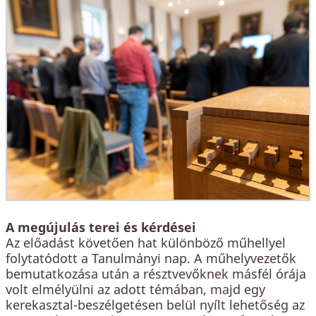
A megújulás terei és kérdései
Az előadást követően hat különböző műhellyel
folytatódott a Tanulmányi nap. A műhelyvezetők
bemutatkozása után a résztvevőknek másfél órája
volt elmélyülni az adott témában, majd egy
kerekasztal-beszélgetésen belül nyílt lehetőség az