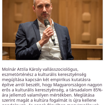
Molnár Attila Károly vallásszociológus,
eszmetörténész a kulturális keresztyénség
megújítása kapcsán két empirikus kutatásra
építve arról beszélt, hogy Magyarországon nagyon
erős a kulturális keresztyénség, a társadalom 85%-
ára jellemző valamilyen mértékben. Meglátása
szerint magát a kultúra fogalmát is újra kellene