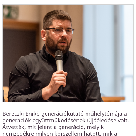
Bereczki Enikő generációkutató műhelytémája a
generációk együttműködésének újjáéledése volt.
Átvették, mit jelent a generáció, melyik
nemzedékre milyen korszellem hatott, mik a