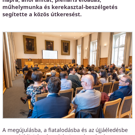
műhelymunka és kerekasztal-beszélgetés
segítette a közös útkeresést.
A megújulásba, a fiatalodásba és az újjáéledésbe