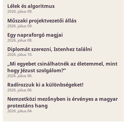
Lélek és algoritmus
2026. július 09.
Műszaki projektvezetői állás
2026. július 09.
Egy napraforgó magjai
2026. július 08.
Diplomát szerezni, Istenhez találni
2026. július 10.
„Mi egyebet csinálhatnék az életemmel, mint
hogy Jézust szolgálom?”
2026. július 06.
Radírozzuk ki a különbségeket!
2026. július 06.
Nemzetközi mezőnyben is érvényes a magyar
protestáns hang
2026. július 04.