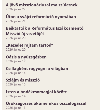
A jövő misszionáriusai ma születnek
2026. július 22.
Úton a svájci reformáció nyomában
2026. július 21.
Beiktatták a Református Iszákosmentő
Misszió új vezetőjét
2026. július 20.
„Kezedet rajtam tartod”
2026. július 20.
Oázis a nyüzsgésben
2026. július 17.
Csillagként ragyogni a világban
2026. július 16.
Szlájm és misszió
2026. július 15.
Isten ajándékcsomagjai között
2026. július 14.
Örökségőrzés ökumenikus összefogással
2026. július 13.