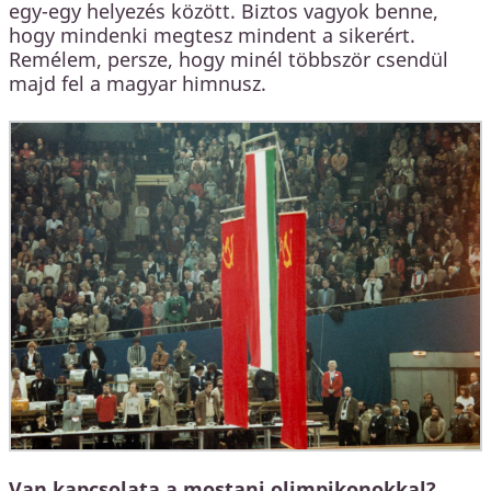
egy-egy helyezés között. Biztos vagyok benne,
hogy mindenki megtesz mindent a sikerért.
Remélem, persze, hogy minél többször csendül
majd fel a magyar himnusz.
Van kapcsolata a mostani olimpikonokkal?