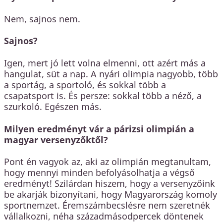
Nem, sajnos nem.
Sajnos?
Igen, mert jó lett volna elmenni, ott azért más a
hangulat, süt a nap. A nyári olimpia nagyobb, több
a sportág, a sportoló, és sokkal több a
csapatsport is. És persze: sokkal több a néző, a
szurkoló. Egészen más.
Milyen eredményt vár a párizsi olimpián a
magyar versenyzőktől?
Pont én vagyok az, aki az olimpián megtanultam,
hogy mennyi minden befolyásolhatja a végső
eredményt! Szilárdan hiszem, hogy a versenyzőink
be akarják bizonyítani, hogy Magyarország komoly
sportnemzet. Éremszámbecslésre nem szeretnék
vállalkozni, néha századmásodpercek döntenek