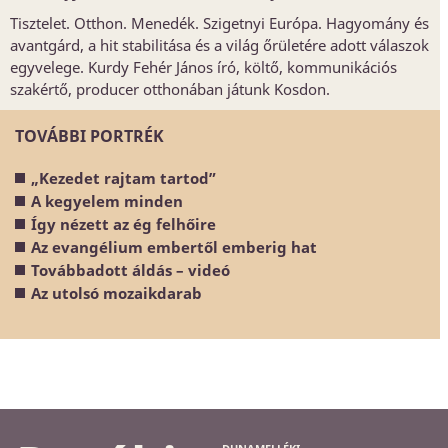
Tisztelet. Otthon. Menedék. Szigetnyi Európa. Hagyomány és
avantgárd, a hit stabilitása és a világ őrületére adott válaszok
egyvelege. Kurdy Fehér János író, költő, kommunikációs
szakértő, producer otthonában játunk Kosdon.
TOVÁBBI PORTRÉK
„Kezedet rajtam tartod”
A kegyelem minden
Így nézett az ég felhőire
Az evangélium embertől emberig hat
Továbbadott áldás – videó
Az utolsó mozaikdarab