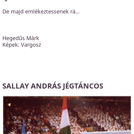
De majd emlékeztessenek rá…
Hegedűs Márk
Képek: Vargosz
SALLAY ANDRÁS JÉGTÁNCOS