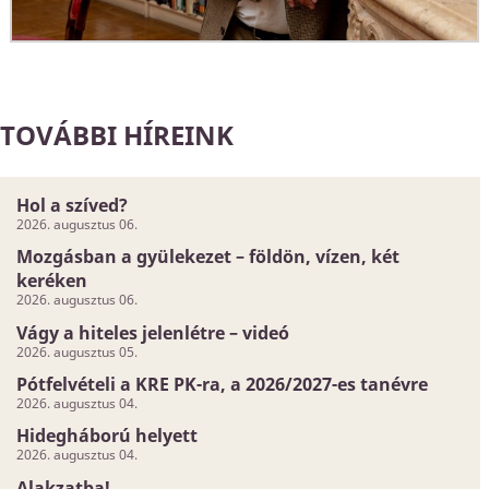
TOVÁBBI HÍREINK
Hol a szíved?
2026. augusztus 06.
Mozgásban a gyülekezet – földön, vízen, két
keréken
2026. augusztus 06.
Vágy a hiteles jelenlétre – videó
2026. augusztus 05.
Pótfelvételi a KRE PK-ra, a 2026/2027-es tanévre
2026. augusztus 04.
Hidegháború helyett
2026. augusztus 04.
Alakzatba!