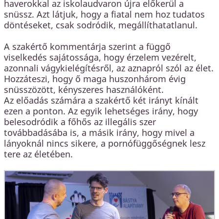
haverokkal az iskolaudvaron újra előkerül a
snüssz. Azt látjuk, hogy a fiatal nem hoz tudatos
döntéseket, csak sodródik, megállíthatatlanul.
A szakértő kommentárja szerint a függő
viselkedés sajátossága, hogy érzelem vezérelt,
azonnali vágykielégítésről, az aznapról szól az élet.
Hozzáteszi, hogy ő maga huszonhárom évig
snüsszözött, kényszeres használóként.
Az előadás számára a szakértő két irányt kínált
ezen a ponton. Az egyik lehetséges irány, hogy
belesodródik a főhős az illegális szer
továbbadásába is, a másik irány, hogy mivel a
lányoknál nincs sikere, a pornófüggőségnek lesz
tere az életében.