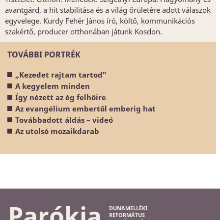
avantgárd, a hit stabilitása és a világ őrületére adott válaszok
egyvelege. Kurdy Fehér János író, költő, kommunikációs
szakértő, producer otthonában játunk Kosdon.
TOVÁBBI PORTRÉK
„Kezedet rajtam tartod”
A kegyelem minden
Így nézett az ég felhőire
Az evangélium embertől emberig hat
Továbbadott áldás – videó
Az utolsó mozaikdarab
Parókia
DUNAMELLÉKI
REFORMÁTUS