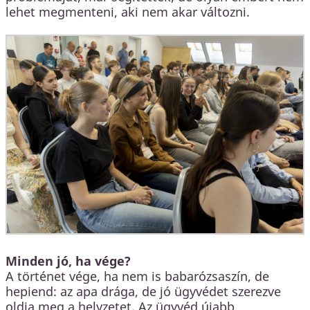
lehet megmenteni, aki nem akar változni.
Minden jó, ha vége?
A történet vége, ha nem is babarózsaszín, de
hepiend: az apa drága, de jó ügyvédet szerezve
oldja meg a helyzetet. Az ügyvéd újabb