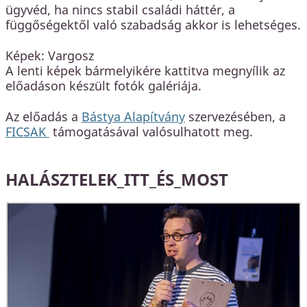
ügyvéd, ha nincs stabil családi háttér, a
függőségektől való szabadság akkor is lehetséges.
Képek: Vargosz
A lenti képek bármelyikére kattitva megnyílik az
előadáson készült fotók galériája.
Az előadás a
Bástya Alapítvány
szervezésében, a
FICSAK
támogatásával valósulhatott meg.
HALÁSZTELEK_ITT_ÉS_MOST