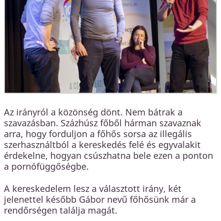
Az irányról a közönség dönt. Nem bátrak a
szavazásban. Százhúsz főből hárman szavaznak
arra, hogy forduljon a főhős sorsa az illegális
szerhasználtból a kereskedés felé és egyvalakit
érdekelne, hogyan csúszhatna bele ezen a ponton
a pornófüggőségbe.
A kereskedelem lesz a választott irány, két
jelenettel később Gábor nevű főhősünk már a
rendőrségen találja magát.