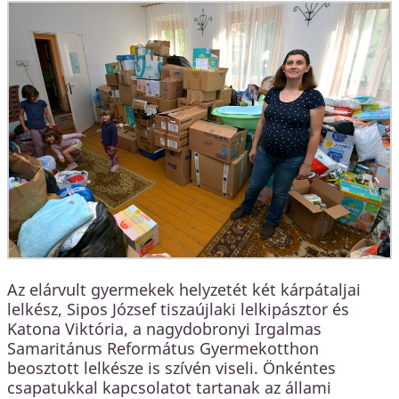
Az elárvult gyermekek helyzetét két kárpátaljai
lelkész, Sipos József tiszaújlaki lelkipásztor és
Katona Viktória, a nagydobronyi Irgalmas
Samaritánus Református Gyermekotthon
beosztott lelkésze is szívén viseli. Önkéntes
csapatukkal kapcsolatot tartanak az állami