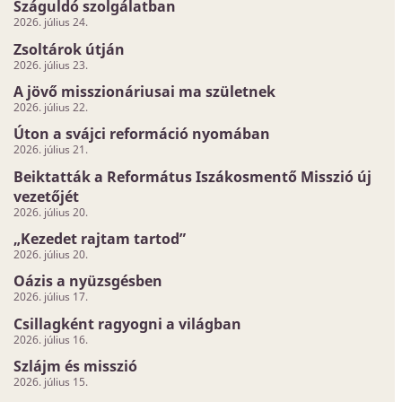
Száguldó szolgálatban
2026. július 24.
Zsoltárok útján
2026. július 23.
A jövő misszionáriusai ma születnek
2026. július 22.
Úton a svájci reformáció nyomában
2026. július 21.
Beiktatták a Református Iszákosmentő Misszió új
vezetőjét
2026. július 20.
„Kezedet rajtam tartod”
2026. július 20.
Oázis a nyüzsgésben
2026. július 17.
Csillagként ragyogni a világban
2026. július 16.
Szlájm és misszió
2026. július 15.