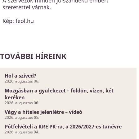
A szervezők minden jó szándékú embert
szeretettel várnak.
Kép: feol.hu
TOVÁBBI HÍREINK
Hol a szíved?
2026. augusztus 06.
Mozgásban a gyülekezet – földön, vízen, két
keréken
2026. augusztus 06.
Vágy a hiteles jelenlétre – videó
2026. augusztus 05.
Pótfelvételi a KRE PK-ra, a 2026/2027-es tanévre
2026. augusztus 04.