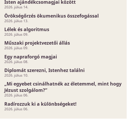
Isten ajándékcsomagjai között
2026. július 14.
Örökségőrzés ökumenikus összefogással
2026. július 13.
Lélek és algoritmus
2026. július 09.
Műszaki projektvezetői állás
2026. július 09.
Egy napraforgó magjai
2026. július 08.
Diplomát szerezni, Istenhez találni
2026. július 10.
„Mi egyebet csinálhatnék az életemmel, mint hogy
Jézust szolgálom?”
2026. július 06.
Radírozzuk ki a különbségeket!
2026. július 06.