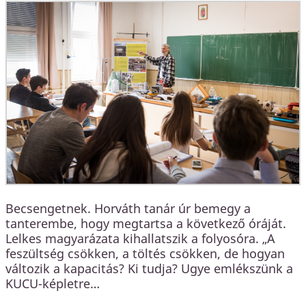
Becsengetnek. Horváth tanár úr bemegy a
tanterembe, hogy megtartsa a következő óráját.
Lelkes magyarázata kihallatszik a folyosóra. „A
feszültség csökken, a töltés csökken, de hogyan
változik a kapacitás? Ki tudja? Ugye emlékszünk a
KUCU-képletre…