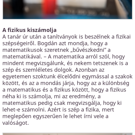
A fizikus kiszámolja
A tanár úr után a tanítványok is beszélnek a fizikai
szépségeiről. Bogdán azt mondja, hogy a
matematikusok szeretnek „bűvészkedni” a
matematikával. – A matematika arról szól, hogy
mindent megvizsgálunk, és nekem tetszenek is a
szép és szemléletes dolgok. Azonban az
egyetemen szoktunk élcelődni egymással a szakok
között, és az a mondás járja, hogy az a különbség
a matematikus és a fizikus között, hogy a fizikus
néha ki is számolja, mi az eredmény, a
matematikus pedig csak megvizsgálja, hogy ki
lehet-e számolni. Azért is szép a fizika, mert
meglepően egyszerűen le lehet írni vele a
valóságot.