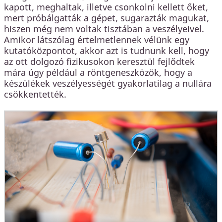
kapott, meghaltak, illetve csonkolni kellett őket,
mert próbálgatták a gépet, sugarazták magukat,
hiszen még nem voltak tisztában a veszélyeivel.
Amikor látszólag értelmetlennek vélünk egy
kutatóközpontot, akkor azt is tudnunk kell, hogy
az ott dolgozó fizikusokon keresztül fejlődtek
mára úgy például a röntgeneszközök, hogy a
készülékek veszélyességét gyakorlatilag a nullára
csökkentették.