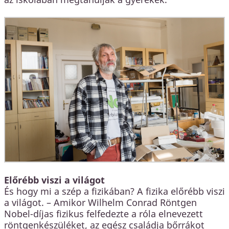
Előrébb viszi a világot
És hogy mi a szép a fizikában? A fizika előrébb viszi
a világot. – Amikor Wilhelm Conrad Röntgen
Nobel-díjas fizikus felfedezte a róla elnevezett
röntgenkészüléket, az egész családja bőrrákot