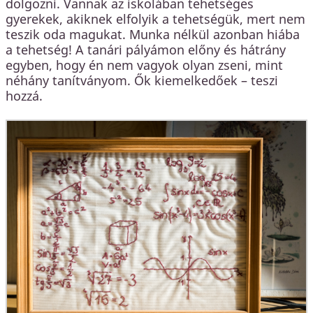
dolgozni. Vannak az iskolában tehetséges
gyerekek, akiknek elfolyik a tehetségük, mert nem
teszik oda magukat. Munka nélkül azonban hiába
a tehetség! A tanári pályámon előny és hátrány
egyben, hogy én nem vagyok olyan zseni, mint
néhány tanítványom. Ők kiemelkedőek – teszi
hozzá.