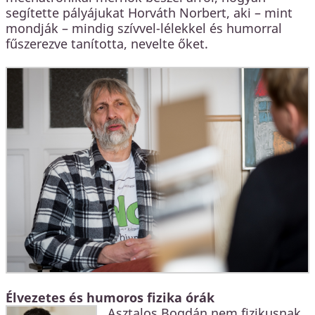
segítette pályájukat Horváth Norbert, aki – mint
mondják – mindig szívvel-lélekkel és humorral
fűszerezve tanította, nevelte őket.
Élvezetes és humoros fizika órák
Asztalos Bogdán nem fizikusnak