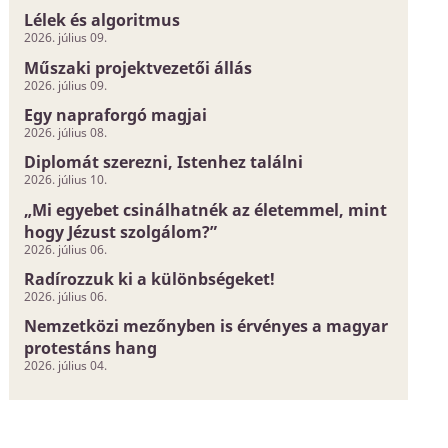
Lélek és algoritmus
2026. július 09.
Műszaki projektvezetői állás
2026. július 09.
Egy napraforgó magjai
2026. július 08.
Diplomát szerezni, Istenhez találni
2026. július 10.
„Mi egyebet csinálhatnék az életemmel, mint
hogy Jézust szolgálom?”
2026. július 06.
Radírozzuk ki a különbségeket!
2026. július 06.
Nemzetközi mezőnyben is érvényes a magyar
protestáns hang
2026. július 04.