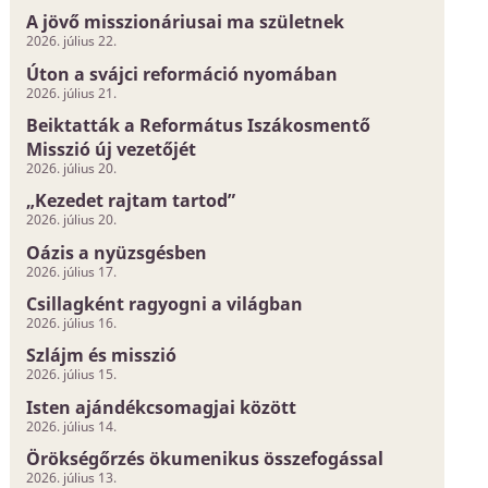
A jövő misszionáriusai ma születnek
2026. július 22.
Úton a svájci reformáció nyomában
2026. július 21.
Beiktatták a Református Iszákosmentő
Misszió új vezetőjét
2026. július 20.
„Kezedet rajtam tartod”
2026. július 20.
Oázis a nyüzsgésben
2026. július 17.
Csillagként ragyogni a világban
2026. július 16.
Szlájm és misszió
2026. július 15.
Isten ajándékcsomagjai között
2026. július 14.
Örökségőrzés ökumenikus összefogással
2026. július 13.