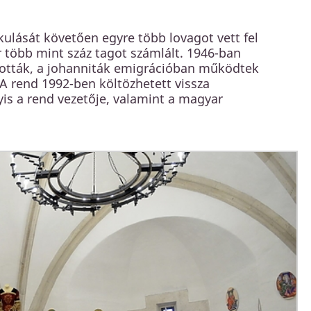
lását követően egyre több lovagot vett fel
 több mint száz tagot számlált. 1946-ban
ották, a johanniták emigrációban működtek
A rend 1992-ben költözhetett vissza
yis a rend vezetője, valamint a magyar