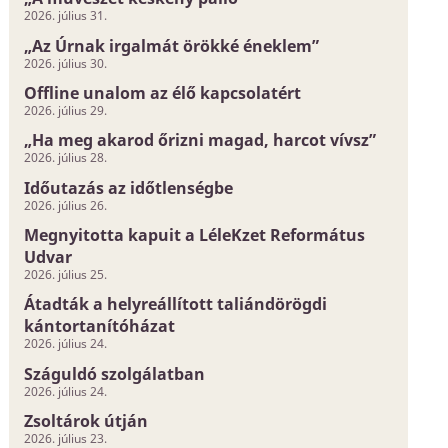
2026. július 31.
„Az Úrnak irgalmát örökké éneklem”
2026. július 30.
Offline unalom az élő kapcsolatért
2026. július 29.
„Ha meg akarod őrizni magad, harcot vívsz”
2026. július 28.
Időutazás az időtlenségbe
2026. július 26.
Megnyitotta kapuit a LéleKzet Református
Udvar
2026. július 25.
Átadták a helyreállított taliándörögdi
kántortanítóházat
2026. július 24.
Száguldó szolgálatban
2026. július 24.
Zsoltárok útján
2026. július 23.