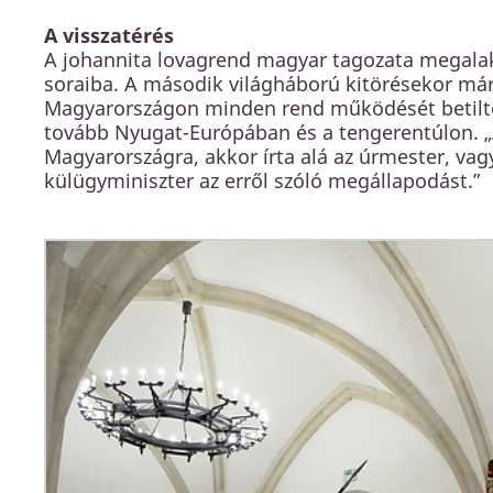
A visszatérés
A johannita lovagrend magyar tagozata megalaku
soraiba. A második világháború kitörésekor már
Magyarországon minden rend működését betilt
tovább Nyugat-Európában és a tengerentúlon. „
Magyarországra, akkor írta alá az úrmester, vag
külügyminiszter az erről szóló megállapodást.”