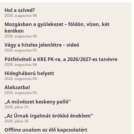
Hol a szíved?
2026. augusztus 06.
Mozgásban a gyülekezet – földön, vízen, két
keréken
2026. augusztus 06.
Vágy a hiteles jelenlétre – videó
2026. augusztus 05.
Pótfelvételi a KRE PK-ra, a 2026/2027-es tanévre
2026. augusztus 04.
Hidegháború helyett
2026. augusztus 04.
Alakzatba!
2026. augusztus 03.
„A művészet keskeny palló”
2026. július 31.
„Az Úrnak irgalmát örökké éneklem”
2026. július 30.
Offline unalom az élő kapcsolatért