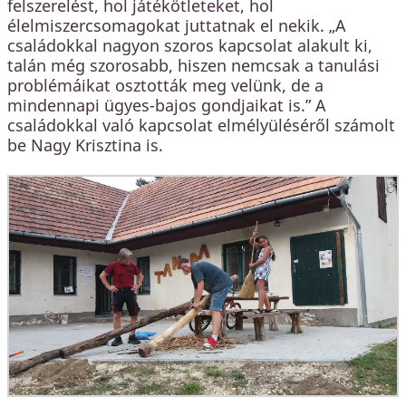
felszerelést, hol játékötleteket, hol
élelmiszercsomagokat juttatnak el nekik. „A
családokkal nagyon szoros kapcsolat alakult ki,
talán még szorosabb, hiszen nemcsak a tanulási
problémáikat osztották meg velünk, de a
mindennapi ügyes-bajos gondjaikat is.” A
családokkal való kapcsolat elmélyüléséről számolt
be Nagy Krisztina is.