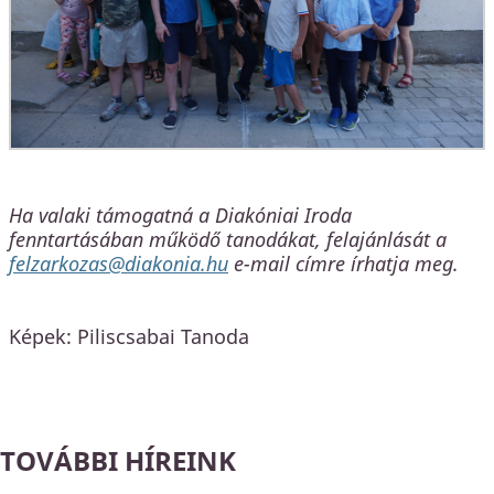
Ha valaki támogatná a Diakóniai Iroda
fenntartásában működő tanodákat, felajánlását a
felzarkozas@diakonia.hu
e-mail címre írhatja meg.
Képek: Piliscsabai Tanoda
TOVÁBBI HÍREINK