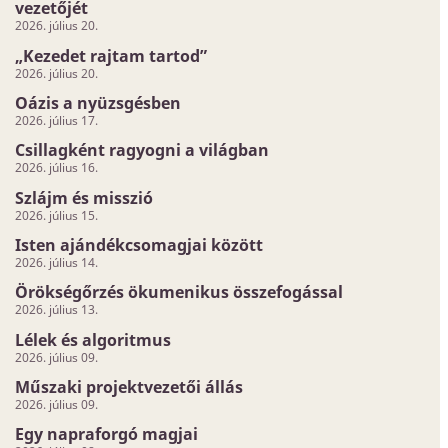
vezetőjét
2026. július 20.
„Kezedet rajtam tartod”
2026. július 20.
Oázis a nyüzsgésben
2026. július 17.
Csillagként ragyogni a világban
2026. július 16.
Szlájm és misszió
2026. július 15.
Isten ajándékcsomagjai között
2026. július 14.
Örökségőrzés ökumenikus összefogással
2026. július 13.
Lélek és algoritmus
2026. július 09.
Műszaki projektvezetői állás
2026. július 09.
Egy napraforgó magjai