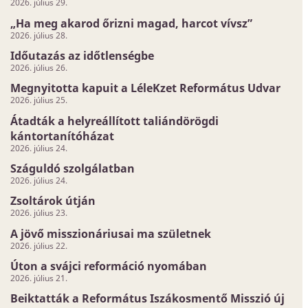
2026. július 29.
„Ha meg akarod őrizni magad, harcot vívsz”
2026. július 28.
Időutazás az időtlenségbe
2026. július 26.
Megnyitotta kapuit a LéleKzet Református Udvar
2026. július 25.
Átadták a helyreállított taliándörögdi
kántortanítóházat
2026. július 24.
Száguldó szolgálatban
2026. július 24.
Zsoltárok útján
2026. július 23.
A jövő misszionáriusai ma születnek
2026. július 22.
Úton a svájci reformáció nyomában
2026. július 21.
Beiktatták a Református Iszákosmentő Misszió új