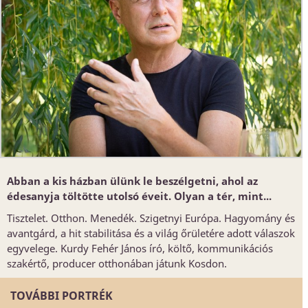
Abban a kis házban ülünk le beszélgetni, ahol az
édesanyja töltötte utolsó éveit. Olyan a tér, mint...
Tisztelet. Otthon. Menedék. Szigetnyi Európa. Hagyomány és
avantgárd, a hit stabilitása és a világ őrületére adott válaszok
egyvelege. Kurdy Fehér János író, költő, kommunikációs
szakértő, producer otthonában játunk Kosdon.
TOVÁBBI PORTRÉK