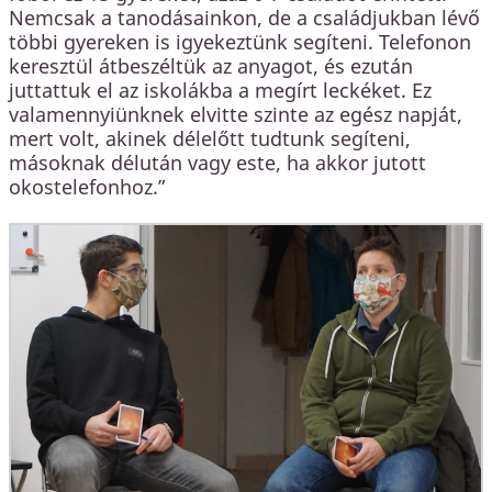
Nemcsak a tanodásainkon, de a családjukban lévő
többi gyereken is igyekeztünk segíteni. Telefonon
keresztül átbeszéltük az anyagot, és ezután
juttattuk el az iskolákba a megírt leckéket. Ez
valamennyiünknek elvitte szinte az egész napját,
mert volt, akinek délelőtt tudtunk segíteni,
másoknak délután vagy este, ha akkor jutott
okostelefonhoz.”