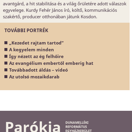
avantgárd, a hit stabilitása és a világ őrületére adott válaszok
egyvelege. Kurdy Fehér János író, költő, kommunikációs
szakértő, producer otthonában játunk Kosdon.
TOVÁBBI PORTRÉK
„Kezedet rajtam tartod”
A kegyelem minden
Így nézett az ég felhőire
Az evangélium embertől emberig hat
Továbbadott áldás – videó
Az utolsó mozaikdarab
Parókia
DUNAMELLÉKI
REFORMÁTUS
EGYHÁZKERÜLET