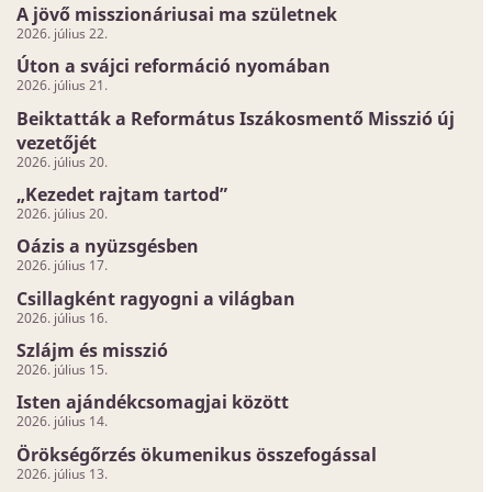
A jövő misszionáriusai ma születnek
2026. július 22.
Úton a svájci reformáció nyomában
2026. július 21.
Beiktatták a Református Iszákosmentő Misszió új
vezetőjét
2026. július 20.
„Kezedet rajtam tartod”
2026. július 20.
Oázis a nyüzsgésben
2026. július 17.
Csillagként ragyogni a világban
2026. július 16.
Szlájm és misszió
2026. július 15.
Isten ajándékcsomagjai között
2026. július 14.
Örökségőrzés ökumenikus összefogással
2026. július 13.