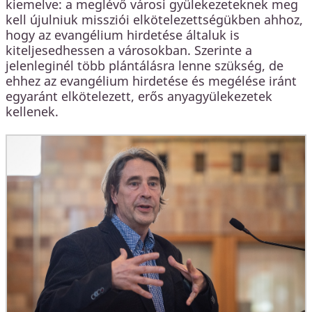
kiemelve: a meglévő városi gyülekezeteknek meg
kell újulniuk missziói elkötelezettségükben ahhoz,
hogy az evangélium hirdetése általuk is
kiteljesedhessen a városokban. Szerinte a
jelenleginél több plántálásra lenne szükség, de
ehhez az evangélium hirdetése és megélése iránt
egyaránt elkötelezett, erős anyagyülekezetek
kellenek.