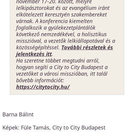
november 17-20. között, melyre
lelkipásztorokat és az evangélium iránt
elkötelezett keresztyén szakembereket
várnak. A konferencia kiemelten
foglalkozik a gyülekezetplántálók
következő nemzedékével, a holisztikus
misszióval, a vezetők lelkiállapotával és a
közösségépítéssel.
További részletek és
jelentkezés itt
.
Ha szeretne többet megtudni arról,
hogyan segíti a City to City Budapest a
vezetőket a városi misszióban, itt talál
bővebb információt:
https://citytocity.hu/
Barna Bálint
Képek: Füle Tamás, City to City Budapest