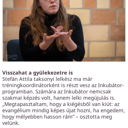
Visszahat a gyülekezetre is
Stefán Attila taksonyi lelkész ma már
tréningkoordinátorként is részt vesz az Inkubátor-
programban. Számára az Inkubátor nemcsak
szakmai képzés volt, hanem lelki megújulás is.
„Megtapasztaltam, hogy a kiégésből van kiút: az
evangélium mindig képes újat hozni, ha engedem,
hogy mélyebben hasson rám” – osztotta meg
velünk.