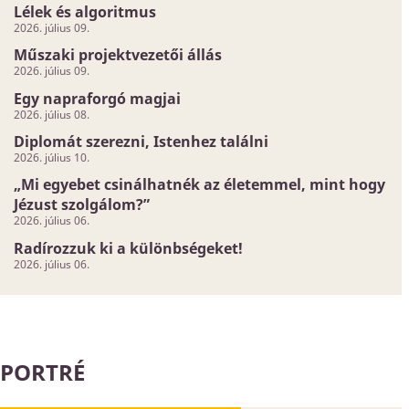
Lélek és algoritmus
2026. július 09.
Műszaki projektvezetői állás
2026. július 09.
Egy napraforgó magjai
2026. július 08.
Diplomát szerezni, Istenhez találni
2026. július 10.
„Mi egyebet csinálhatnék az életemmel, mint hogy
Jézust szolgálom?”
2026. július 06.
Radírozzuk ki a különbségeket!
2026. július 06.
PORTRÉ