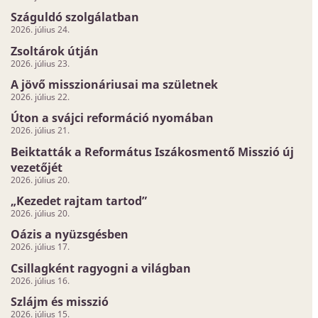
Száguldó szolgálatban
2026. július 24.
Zsoltárok útján
2026. július 23.
A jövő misszionáriusai ma születnek
2026. július 22.
Úton a svájci reformáció nyomában
2026. július 21.
Beiktatták a Református Iszákosmentő Misszió új
vezetőjét
2026. július 20.
„Kezedet rajtam tartod”
2026. július 20.
Oázis a nyüzsgésben
2026. július 17.
Csillagként ragyogni a világban
2026. július 16.
Szlájm és misszió
2026. július 15.