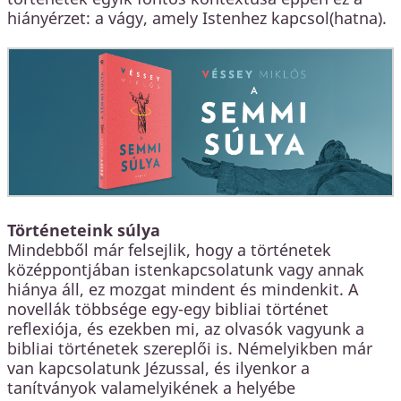
hiányérzet: a vágy, amely Istenhez kapcsol(hatna).
Történeteink súlya
Mindebből már felsejlik, hogy a történetek
középpontjában istenkapcsolatunk vagy annak
hiánya áll, ez mozgat mindent és mindenkit. A
novellák többsége egy-egy bibliai történet
reflexiója, és ezekben mi, az olvasók vagyunk a
bibliai történetek szereplői is. Némelyikben már
van kapcsolatunk Jézussal, és ilyenkor a
tanítványok valamelyikének a helyébe