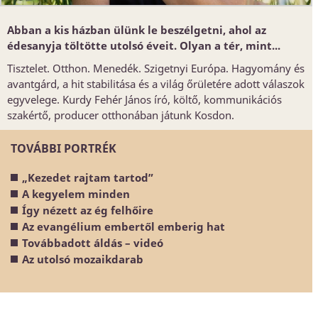
Abban a kis házban ülünk le beszélgetni, ahol az
édesanyja töltötte utolsó éveit. Olyan a tér, mint...
Tisztelet. Otthon. Menedék. Szigetnyi Európa. Hagyomány és
avantgárd, a hit stabilitása és a világ őrületére adott válaszok
egyvelege. Kurdy Fehér János író, költő, kommunikációs
szakértő, producer otthonában játunk Kosdon.
TOVÁBBI PORTRÉK
„Kezedet rajtam tartod”
A kegyelem minden
Így nézett az ég felhőire
Az evangélium embertől emberig hat
Továbbadott áldás – videó
Az utolsó mozaikdarab