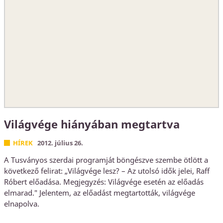
Világvége hiányában megtartva
HÍREK
2012. július 26.
A Tusványos szerdai programját böngészve szembe ötlött a
következő felirat: „Világvége lesz? – Az utolsó idők jelei, Raff
Róbert előadása. Megjegyzés: Világvége esetén az előadás
elmarad." Jelentem, az előadást megtartották, világvége
elnapolva.