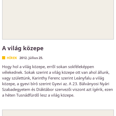
A világ közepe
HÍREK
2012. július 25.
Hogy hol a világ közepe, erről sokan sokféleképpen
vélekednek. Sokak szerint a világ közepe ott van ahol állunk,
vagy születtünk, Karinthy Ferenc szerint Leányfalu a világ
közepe, a gyevi bíró szerint Gyevi az. A 23. Bálványosi Nyári
Szabadegyetem és Diáktábor szervezői viszont azt ígérik, ezen
a héten Tusnádfürdő lesz a világ közepe.