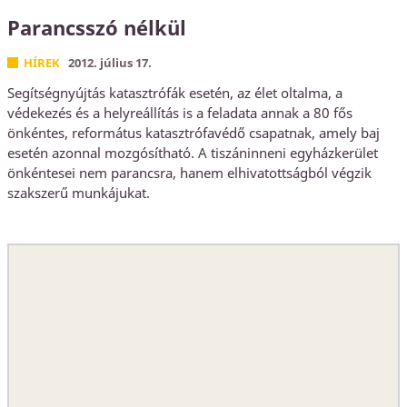
Parancsszó nélkül
HÍREK
2012. július 17.
Segítségnyújtás katasztrófák esetén, az élet oltalma, a
védekezés és a helyreállítás is a feladata annak a 80 fős
önkéntes, református katasztrófavédő csapatnak, amely baj
esetén azonnal mozgósítható. A tiszáninneni egyházkerület
önkéntesei nem parancsra, hanem elhivatottságból végzik
szakszerű munkájukat.