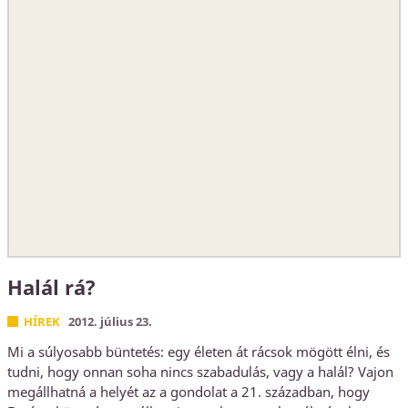
Halál rá?
HÍREK
2012. július 23.
Mi a súlyosabb büntetés: egy életen át rácsok mögött élni, és
tudni, hogy onnan soha nincs szabadulás, vagy a halál? Vajon
megállhatná a helyét az a gondolat a 21. században, hogy