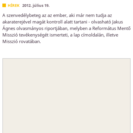
HÍREK
2012. július 19.
A szenvedélybeteg az az ember, aki már nem tudja az
akaraterejével magát kontroll alatt tartani - olvasható Jakus
Ágnes olvasmányos riportjában, melyben a Református Mentő
Misszió tevékenységét ismerteti, a lap címoldalán, illetve
Misszió rovatában.