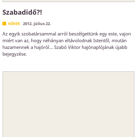
Szabadidő?!
HÍREK
2012. július 22.
Az egyik szobatársammal arról beszélgettünk egy este, vajon
miért van az, hogy néhányan eltávolodnak Istentől, miután
hazamennek a hajóról... Szabó Viktor hajónaplójának újabb
bejegyzése.