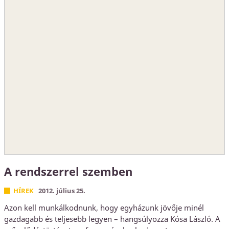
A rendszerrel szemben
HÍREK
2012. július 25.
Azon kell munkálkodnunk, hogy egyházunk jövője minél
gazdagabb és teljesebb legyen – hangsúlyozza Kósa László. A