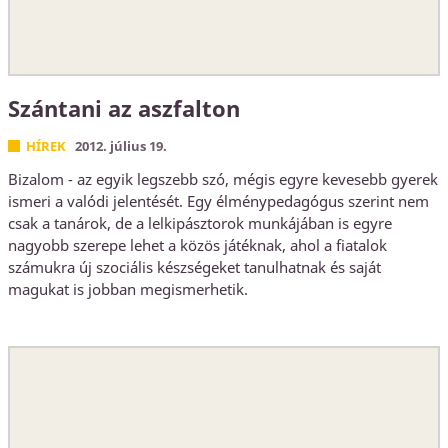
Szántani az aszfalton
HÍREK
2012. július 19.
Bizalom - az egyik legszebb szó, mégis egyre kevesebb gyerek
ismeri a valódi jelentését. Egy élménypedagógus szerint nem
csak a tanárok, de a lelkipásztorok munkájában is egyre
nagyobb szerepe lehet a közös játéknak, ahol a fiatalok
számukra új szociális készségeket tanulhatnak és saját
magukat is jobban megismerhetik.