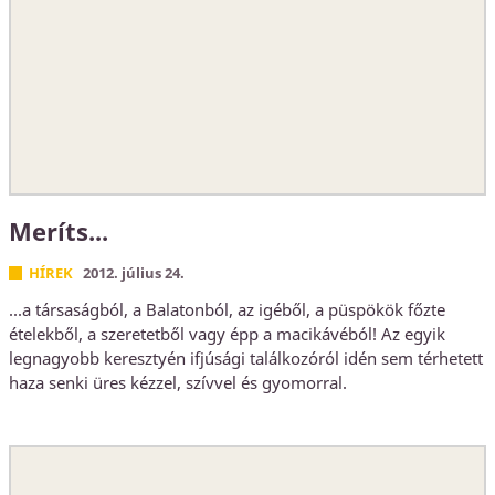
Meríts...
HÍREK
2012. július 24.
...a társaságból, a Balatonból, az igéből, a püspökök főzte
ételekből, a szeretetből vagy épp a macikávéból! Az egyik
legnagyobb keresztyén ifjúsági találkozóról idén sem térhetett
haza senki üres kézzel, szívvel és gyomorral.