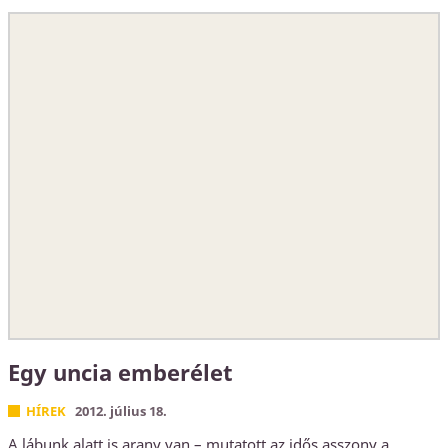
Egy uncia emberélet
HÍREK
2012. július 18.
A lábunk alatt is arany van – mutatott az idős asszony a