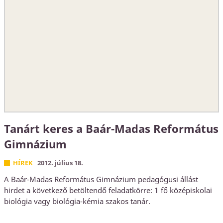
Tanárt keres a Baár-Madas Református
Gimnázium
HÍREK
2012. július 18.
A Baár-Madas Református Gimnázium pedagógusi állást
hirdet a következő betöltendő feladatkörre: 1 fő középiskolai
biológia vagy biológia-kémia szakos tanár.