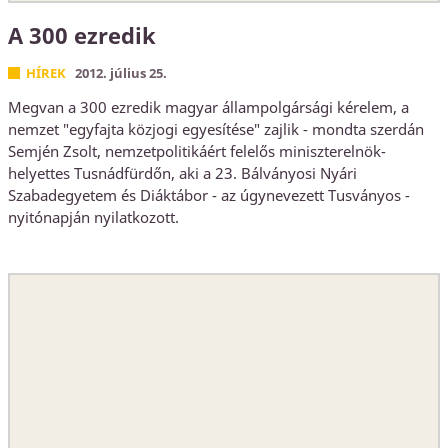
A 300 ezredik
HÍREK
2012. július 25.
Megvan a 300 ezredik magyar állampolgársági kérelem, a
nemzet "egyfajta közjogi egyesítése" zajlik - mondta szerdán
Semjén Zsolt, nemzetpolitikáért felelős miniszterelnök-
helyettes Tusnádfürdőn, aki a 23. Bálványosi Nyári
Szabadegyetem és Diáktábor - az úgynevezett Tusványos -
nyitónapján nyilatkozott.