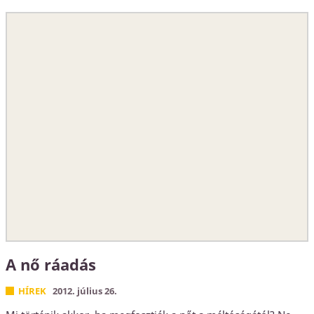
A nő ráadás
HÍREK
2012. július 26.