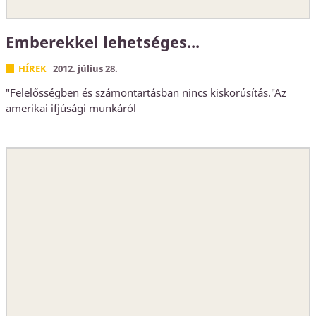
Emberekkel lehetséges...
HÍREK
2012. július 28.
"Felelősségben és számontartásban nincs kiskorúsítás."Az
amerikai ifjúsági munkáról