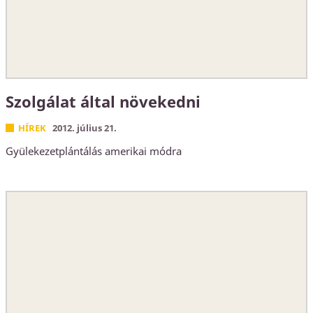
Szolgálat által növekedni
HÍREK
2012. július 21.
Gyülekezetplántálás amerikai módra