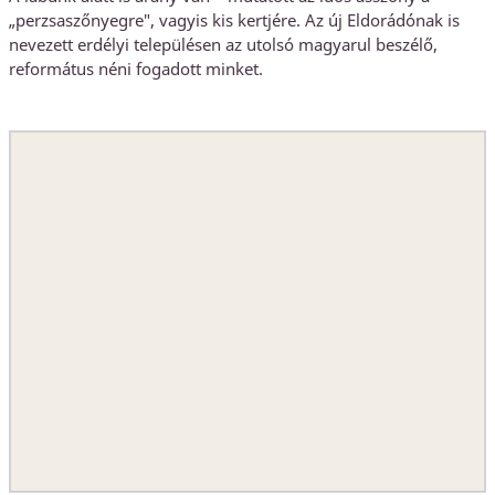
„perzsaszőnyegre", vagyis kis kertjére. Az új Eldorádónak is
nevezett erdélyi településen az utolsó magyarul beszélő,
református néni fogadott minket.