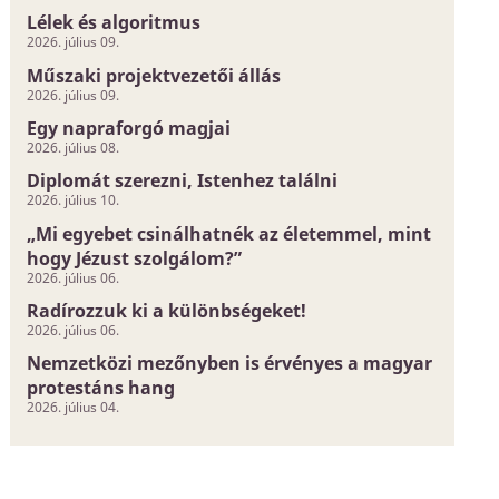
Lélek és algoritmus
2026. július 09.
Műszaki projektvezetői állás
2026. július 09.
Egy napraforgó magjai
2026. július 08.
Diplomát szerezni, Istenhez találni
2026. július 10.
„Mi egyebet csinálhatnék az életemmel, mint
hogy Jézust szolgálom?”
2026. július 06.
Radírozzuk ki a különbségeket!
2026. július 06.
Nemzetközi mezőnyben is érvényes a magyar
protestáns hang
2026. július 04.