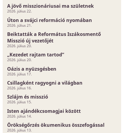
A jövő misszionáriusai ma születnek
2026. július 22.
Úton a svájci reformáció nyomában
2026. július 21.
Beiktatták a Református Iszákosmentő
Misszió új vezetőjét
2026. július 20.
„Kezedet rajtam tartod”
2026. július 20.
Oázis a nyüzsgésben
2026. július 17.
Csillagként ragyogni a világban
2026. július 16.
Szlájm és misszió
2026. július 15.
Isten ajándékcsomagjai között
2026. július 14.
Örökségőrzés ökumenikus összefogással
2026. július 13.