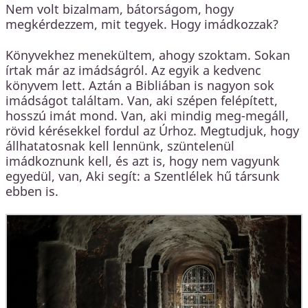
Nem volt bizalmam, bátorságom, hogy
megkérdezzem, mit tegyek. Hogy imádkozzak?
Könyvekhez menekültem, ahogy szoktam. Sokan
írtak már az imádságról. Az egyik a kedvenc
könyvem lett. Aztán a Bibliában is nagyon sok
imádságot találtam. Van, aki szépen felépített,
hosszú imát mond. Van, aki mindig meg-megáll,
rövid kérésekkel fordul az Úrhoz. Megtudjuk, hogy
állhatatosnak kell lennünk, szüntelenül
imádkoznunk kell, és azt is, hogy nem vagyunk
egyedül, van, Aki segít: a Szentlélek hű társunk
ebben is.