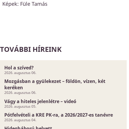
Képek: Füle Tamás
TOVÁBBI HÍREINK
Hol a szíved?
2026. augusztus 06.
Mozgásban a gyülekezet – földön, vízen, két
keréken
2026. augusztus 06.
Vágy a hiteles jelenlétre – videó
2026. augusztus 05.
Pótfelvételi a KRE PK-ra, a 2026/2027-es tanévre
2026. augusztus 04.
Hidegháború helyett