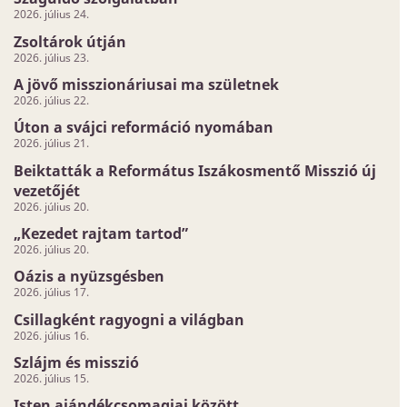
2026. július 24.
Zsoltárok útján
2026. július 23.
A jövő misszionáriusai ma születnek
2026. július 22.
Úton a svájci reformáció nyomában
2026. július 21.
Beiktatták a Református Iszákosmentő Misszió új
vezetőjét
2026. július 20.
„Kezedet rajtam tartod”
2026. július 20.
Oázis a nyüzsgésben
2026. július 17.
Csillagként ragyogni a világban
2026. július 16.
Szlájm és misszió
2026. július 15.
Isten ajándékcsomagjai között