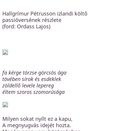
Hallgrímur Pétrusson izlandi költő
passióversének részlete
(ford: Ordass Lajos)
fa kérge törzse görcsös ága
tövében sírok és esdeklek
zöldellő levele lepereg
éltem szoros szomorúsága
Milyen sokat nyílt ez a kapu,
A megnyugvás idejét hozta.