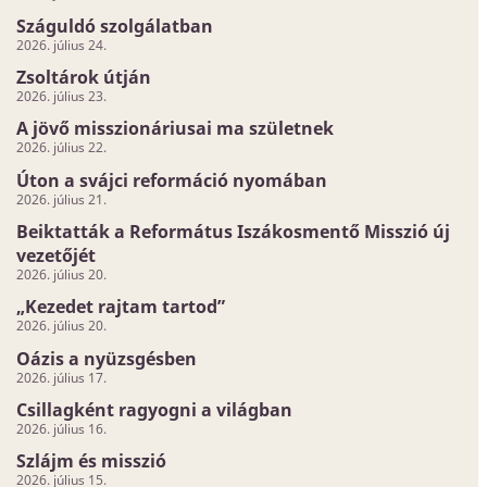
Száguldó szolgálatban
2026. július 24.
Zsoltárok útján
2026. július 23.
A jövő misszionáriusai ma születnek
2026. július 22.
Úton a svájci reformáció nyomában
2026. július 21.
Beiktatták a Református Iszákosmentő Misszió új
vezetőjét
2026. július 20.
„Kezedet rajtam tartod”
2026. július 20.
Oázis a nyüzsgésben
2026. július 17.
Csillagként ragyogni a világban
2026. július 16.
Szlájm és misszió
2026. július 15.