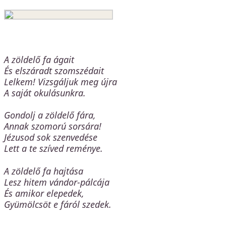
A zöldelő fa ágait
És elszáradt szomszédait
Lelkem! Vizsgáljuk meg újra
A saját okulásunkra.
Gondolj a zöldelő fára,
Annak szomorú sorsára!
Jézusod sok szenvedése
Lett a te szíved reménye.
A zöldelő fa hajtása
Lesz hitem vándor-pálcája
És amikor elepedek,
Gyümölcsöt e fáról szedek.