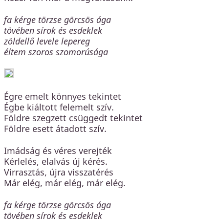
fa kérge törzse görcsös ága
tövében sírok és esdeklek
zöldellő levele lepereg
éltem szoros szomorúsága
Égre emelt könnyes tekintet
Égbe kiáltott felemelt szív.
Földre szegzett csüggedt tekintet
Földre esett átadott szív.
Imádság és véres verejték
Kérlelés, elalvás új kérés.
Virrasztás, újra visszatérés
Már elég, már elég, már elég.
fa kérge törzse görcsös ága
tövében sírok és esdeklek