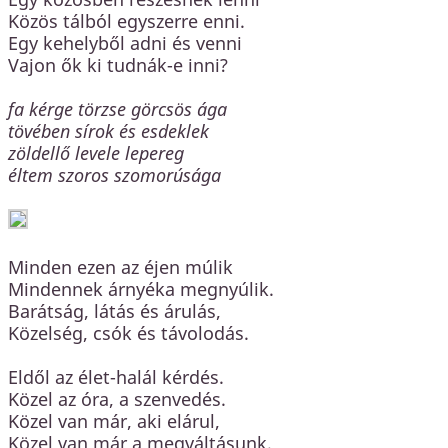
Közös tálból egyszerre enni.
Egy kehelyből adni és venni
Vajon ők ki tudnák-e inni?
fa kérge törzse görcsös ága
tövében sírok és esdeklek
zöldellő levele lepereg
éltem szoros szomorúsága
Minden ezen az éjen múlik
Mindennek árnyéka megnyúlik.
Barátság, látás és árulás,
Közelség, csók és távolodás.
Eldől az élet-halál kérdés.
Közel az óra, a szenvedés.
Közel van már, aki elárul,
Közel van már a megváltásunk.