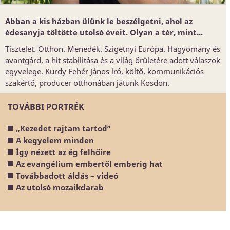
Abban a kis házban ülünk le beszélgetni, ahol az
édesanyja töltötte utolsó éveit. Olyan a tér, mint...
Tisztelet. Otthon. Menedék. Szigetnyi Európa. Hagyomány és
avantgárd, a hit stabilitása és a világ őrületére adott válaszok
egyvelege. Kurdy Fehér János író, költő, kommunikációs
szakértő, producer otthonában játunk Kosdon.
TOVÁBBI PORTRÉK
„Kezedet rajtam tartod”
A kegyelem minden
Így nézett az ég felhőire
Az evangélium embertől emberig hat
Továbbadott áldás – videó
Az utolsó mozaikdarab