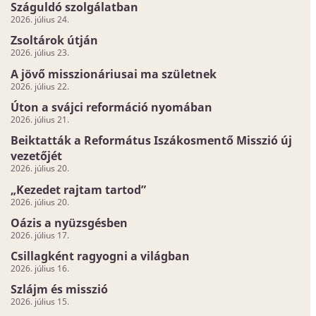
Száguldó szolgálatban
2026. július 24.
Zsoltárok útján
2026. július 23.
A jövő misszionáriusai ma születnek
2026. július 22.
Úton a svájci reformáció nyomában
2026. július 21.
Beiktatták a Református Iszákosmentő Misszió új
vezetőjét
2026. július 20.
„Kezedet rajtam tartod”
2026. július 20.
Oázis a nyüzsgésben
2026. július 17.
Csillagként ragyogni a világban
2026. július 16.
Szlájm és misszió
2026. július 15.