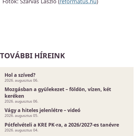
Fotók: Szarvas László (
reformatus.hu
)
TOVÁBBI HÍREINK
Hol a szíved?
2026. augusztus 06.
Mozgásban a gyülekezet – földön, vízen, két
keréken
2026. augusztus 06.
Vágy a hiteles jelenlétre – videó
2026. augusztus 05.
Pótfelvételi a KRE PK-ra, a 2026/2027-es tanévre
2026. augusztus 04.