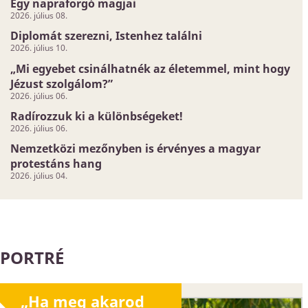
Egy napraforgó magjai
2026. július 08.
Diplomát szerezni, Istenhez találni
2026. július 10.
„Mi egyebet csinálhatnék az életemmel, mint hogy
Jézust szolgálom?”
2026. július 06.
Radírozzuk ki a különbségeket!
2026. július 06.
Nemzetközi mezőnyben is érvényes a magyar
protestáns hang
2026. július 04.
PORTRÉ
„Ha meg akarod