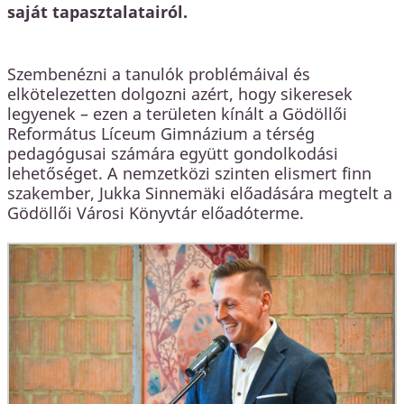
saját tapasztalatairól.
Szembenézni a tanulók problémáival és
elkötelezetten dolgozni azért, hogy sikeresek
legyenek – ezen a területen kínált a Gödöllői
Református Líceum Gimnázium a térség
pedagógusai számára együtt gondolkodási
lehetőséget. A nemzetközi szinten elismert finn
szakember, Jukka Sinnemäki előadására megtelt a
Gödöllői Városi Könyvtár előadóterme.