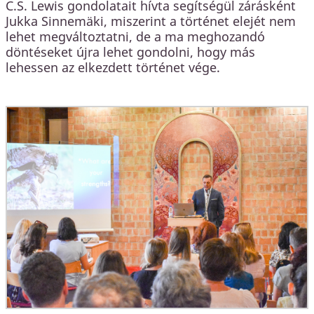
C.S. Lewis gondolatait hívta segítségül zárásként
Jukka Sinnemäki, miszerint a történet elejét nem
lehet megváltoztatni, de a ma meghozandó
döntéseket újra lehet gondolni, hogy más
lehessen az elkezdett történet vége.