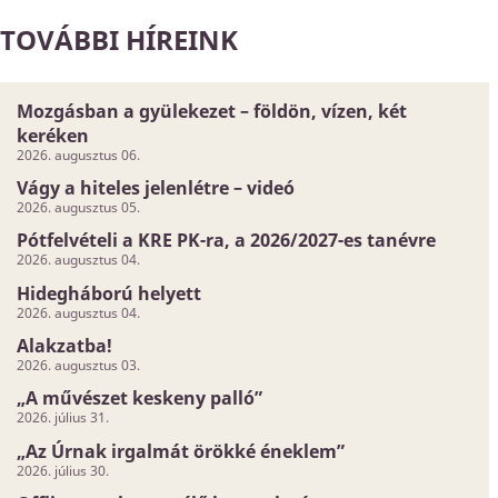
TOVÁBBI HÍREINK
Mozgásban a gyülekezet – földön, vízen, két
keréken
2026. augusztus 06.
Vágy a hiteles jelenlétre – videó
2026. augusztus 05.
Pótfelvételi a KRE PK-ra, a 2026/2027-es tanévre
2026. augusztus 04.
Hidegháború helyett
2026. augusztus 04.
Alakzatba!
2026. augusztus 03.
„A művészet keskeny palló”
2026. július 31.
„Az Úrnak irgalmát örökké éneklem”
2026. július 30.