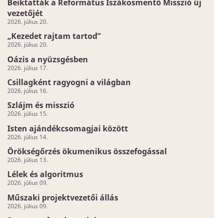
Beiktatták a Református Iszákosmentő Misszió új
vezetőjét
2026. július 20.
„Kezedet rajtam tartod”
2026. július 20.
Oázis a nyüzsgésben
2026. július 17.
Csillagként ragyogni a világban
2026. július 16.
Szlájm és misszió
2026. július 15.
Isten ajándékcsomagjai között
2026. július 14.
Örökségőrzés ökumenikus összefogással
2026. július 13.
Lélek és algoritmus
2026. július 09.
Műszaki projektvezetői állás
2026. július 09.