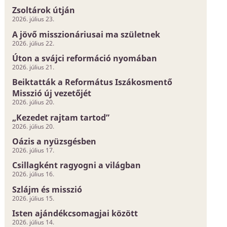
Zsoltárok útján
2026. július 23.
A jövő misszionáriusai ma születnek
2026. július 22.
Úton a svájci reformáció nyomában
2026. július 21.
Beiktatták a Református Iszákosmentő
Misszió új vezetőjét
2026. július 20.
„Kezedet rajtam tartod”
2026. július 20.
Oázis a nyüzsgésben
2026. július 17.
Csillagként ragyogni a világban
2026. július 16.
Szlájm és misszió
2026. július 15.
Isten ajándékcsomagjai között
2026. július 14.