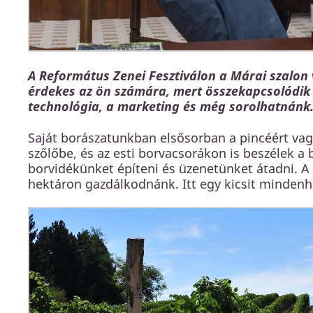
A Református Zenei Fesztiválon a Márai szalon 
érdekes az ön számára, mert összekapcsolódik
technológia, a marketing és még sorolhatnánk
Saját borászatunkban elsősorban a pincéért vag
szőlőbe, és az esti borvacsorákon is beszélek a 
borvidékünket építeni és üzenetünket átadni. A
hektáron gazdálkodnánk. Itt egy kicsit mindenhe