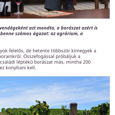
vendégeként azt mondta, a borászat azért is
 benne számos ágazat: az agrárium, a
.
yok felelős, de hetente többször kimegyek a
borainkról. Összefogással próbáljuk a
 családi léptékű borászat más, mintha 200
z konyítani kell.