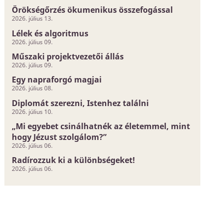
Örökségőrzés ökumenikus összefogással
2026. július 13.
Lélek és algoritmus
2026. július 09.
Műszaki projektvezetői állás
2026. július 09.
Egy napraforgó magjai
2026. július 08.
Diplomát szerezni, Istenhez találni
2026. július 10.
„Mi egyebet csinálhatnék az életemmel, mint
hogy Jézust szolgálom?”
2026. július 06.
Radírozzuk ki a különbségeket!
2026. július 06.