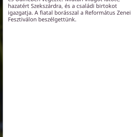
hazatért Szekszárdra, és a családi birtokot
igazgatja. A fiatal borásszal a Református Zenei
Fesztiválon beszélgettünk.