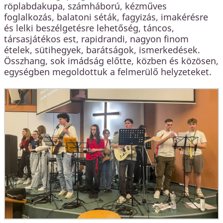
röplabdakupa, számháború, kézműves
foglalkozás, balatoni séták, fagyizás, imakérésre
és lelki beszélgetésre lehetőség, táncos,
társasjátékos est, rapidrandi, nagyon finom
ételek, sütihegyek, barátságok, ismerkedések.
Összhang, sok imádság előtte, közben és közösen,
egységben megoldottuk a felmerülő helyzeteket.