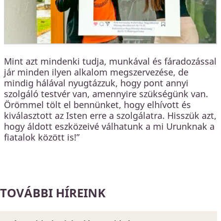
Mint azt mindenki tudja, munkával és fáradozással
jár minden ilyen alkalom megszervezése, de
mindig hálával nyugtázzuk, hogy pont annyi
szolgáló testvér van, amennyire szükségünk van.
Örömmel tölt el bennünket, hogy elhívott és
kiválasztott az Isten erre a szolgálatra. Hisszük azt,
hogy áldott eszközeivé válhatunk a mi Urunknak a
fiatalok között is!”
TOVÁBBI HÍREINK