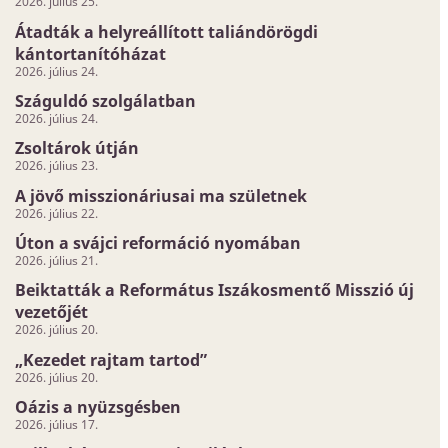
2026. július 25.
Átadták a helyreállított taliándörögdi
kántortanítóházat
2026. július 24.
Száguldó szolgálatban
2026. július 24.
Zsoltárok útján
2026. július 23.
A jövő misszionáriusai ma születnek
2026. július 22.
Úton a svájci reformáció nyomában
2026. július 21.
Beiktatták a Református Iszákosmentő Misszió új
vezetőjét
2026. július 20.
„Kezedet rajtam tartod”
2026. július 20.
Oázis a nyüzsgésben
2026. július 17.