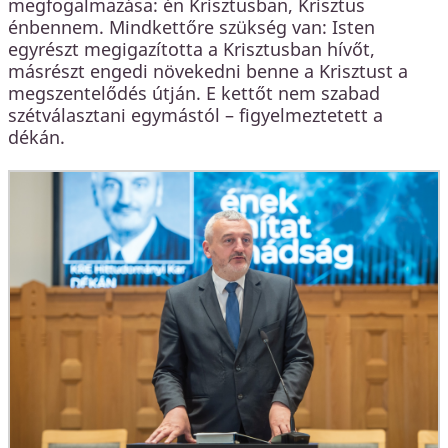
megfogalmazása: én Krisztusban, Krisztus
énbennem. Mindkettőre szükség van: Isten
egyrészt megigazította a Krisztusban hívőt,
másrészt engedi növekedni benne a Krisztust a
megszentelődés útján. E kettőt nem szabad
szétválasztani egymástól – figyelmeztetett a
dékán.