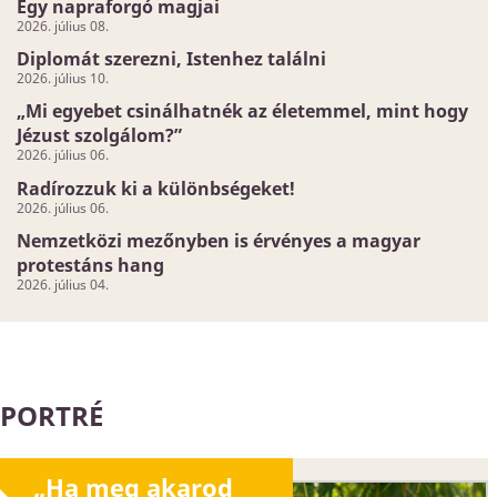
Egy napraforgó magjai
2026. július 08.
Diplomát szerezni, Istenhez találni
2026. július 10.
„Mi egyebet csinálhatnék az életemmel, mint hogy
Jézust szolgálom?”
2026. július 06.
Radírozzuk ki a különbségeket!
2026. július 06.
Nemzetközi mezőnyben is érvényes a magyar
protestáns hang
2026. július 04.
PORTRÉ
„Ha meg akarod