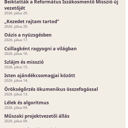
Beiktatták a Református Iszákosmentő Misszió új
vezetőjét
2026. július 20.
„Kezedet rajtam tartod”
2026. július 20.
Oázis a nyüzsgésben
2026. július 17.
Csillagként ragyogni a világban
2026. július 16.
Szlájm és misszió
2026. július 15.
Isten ajándékcsomagjai között
2026. július 14.
Örökségőrzés ökumenikus összefogással
2026. július 13.
Lélek és algoritmus
2026. július 09.
Műszaki projektvezetői állás
2026. július 09.