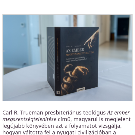
Carl R. Trueman presbiteriánus teológus
Az ember
megszentségtelenítése
című, magyarul is megjelent
legújabb könyvében azt a folyamatot vizsgálja,
hogyan váltotta fel a nyugati civilizációban a