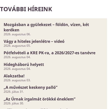
TOVÁBBI HÍREINK
Mozgásban a gyülekezet – földön, vízen, két
keréken
2026. augusztus 06.
Vágy a hiteles jelenlétre – videó
2026. augusztus 05.
Pótfelvételi a KRE PK-ra, a 2026/2027-es tanévre
2026. augusztus 04.
Hidegháború helyett
2026. augusztus 04.
Alakzatba!
2026. augusztus 03.
„A művészet keskeny palló”
2026. július 31.
„Az Úrnak irgalmát örökké éneklem”
2026. július 30.