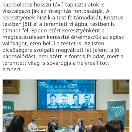
kapcsolatos hosszú távú tapasztalatok is
visszaigazolják az integritás fontosságát. A
keresztyének hiszik a test feltámadását, Krisztus
testben jött el a teremtett világba, testben is
támadt fel. Éppen ezért keresztyénként a
megtestesülésen keresztül értelmezzük az egész
valóságot, ezen belül a testet is. Az Isten
dicsőségére szolgáló megváltott lét jelenti a jó
kapcsolódást, ami azért is fontos feladat, mert a
teremtett világ is sóvárogja a helyreállított
embert.