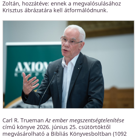
Zoltán, hozzátéve: ennek a megvalósulásához
Krisztus ábrázatára kell átformálódnunk.
Carl R. Trueman
Az ember megszentségtelenítése
című könyve 2026. június 25. csütörtöktől
megvásárolható a Bibliás Könyvesboltban (1092