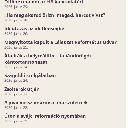
Offline unalom az élő kapcsolatért
2026. július 29.
„Ha meg akarod őrizni magad, harcot vívsz”
2026. július 28.
Időutazás az időtlenségbe
2026. július 26.
Megnyitotta kapuit a LéleKzet Református Udvar
2026. július 25.
Átadták a helyreállított taliándörögdi
kántortanítóházat
2026. július 24.
Száguldó szolgálatban
2026. július 24.
Zsoltárok útján
2026. július 23.
A jövő misszionáriusai ma születnek
2026. július 22.
Úton a svájci reformáció nyomában
2026. július 21.