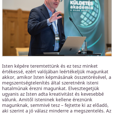
Isten képére teremtettünk és ez tesz minket
értékessé, ezért valójában leértékeljük magunkat
akkor, amikor Isten képmásának összetörésével, a
megszentségtelenítés által szeretnénk isteni
hatalmúnak érezni magunkat. Elvesztegetjük
ugyanis az Isten adta kreativitást és kevesebbé
válunk. Amitől isteninek kellene éreznünk
magunknak, semmivé tesz – fejtette ki az előadó,
aki szerint a jó válasz minderre a megszentelés. Az