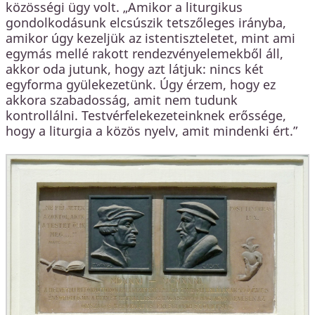
közösségi ügy volt. „Amikor a liturgikus
gondolkodásunk elcsúszik tetszőleges irányba,
amikor úgy kezeljük az istentiszteletet, mint ami
egymás mellé rakott rendezvényelemekből áll,
akkor oda jutunk, hogy azt látjuk: nincs két
egyforma gyülekezetünk. Úgy érzem, hogy ez
akkora szabadosság, amit nem tudunk
kontrollálni. Testvérfelekezeteinknek erőssége,
hogy a liturgia a közös nyelv, amit mindenki ért.”