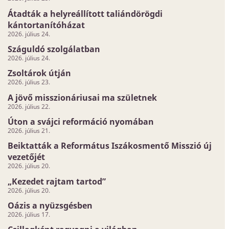
Átadták a helyreállított taliándörögdi
kántortanítóházat
2026. július 24.
Száguldó szolgálatban
2026. július 24.
Zsoltárok útján
2026. július 23.
A jövő misszionáriusai ma születnek
2026. július 22.
Úton a svájci reformáció nyomában
2026. július 21.
Beiktatták a Református Iszákosmentő Misszió új
vezetőjét
2026. július 20.
„Kezedet rajtam tartod”
2026. július 20.
Oázis a nyüzsgésben
2026. július 17.