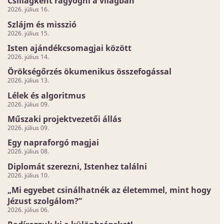
Csillagként ragyogni a világban
2026. július 16.
Szlájm és misszió
2026. július 15.
Isten ajándékcsomagjai között
2026. július 14.
Örökségőrzés ökumenikus összefogással
2026. július 13.
Lélek és algoritmus
2026. július 09.
Műszaki projektvezetői állás
2026. július 09.
Egy napraforgó magjai
2026. július 08.
Diplomát szerezni, Istenhez találni
2026. július 10.
„Mi egyebet csinálhatnék az életemmel, mint hogy
Jézust szolgálom?”
2026. július 06.