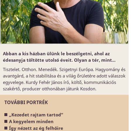
Abban a kis házban ülünk le beszélgetni, ahol az
édesanyja töltötte utolsó éveit. Olyan a tér, mint...
Tisztelet. Otthon. Menedék. Szigetnyi Európa. Hagyomány és
avantgárd, a hit stabilitása és a világ őrületére adott válaszok
egyvelege. Kurdy Fehér János író, költő, kommunikációs
szakértő, producer otthonában játunk Kosdon.
TOVÁBBI PORTRÉK
„Kezedet rajtam tartod”
A kegyelem minden
Így nézett az ég felhőire